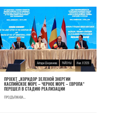
Айтадж Ширалиева
РАЙОНЫ
Июл. 8 2026
ПРОЕКТ „КОРИДОР ЗЕЛЕНОЙ ЭНЕРГИИ
КАСПИЙСКОЕ МОРЕ – ЧЕРНОЕ МОРЕ – ЕВРОПА“
ПЕРЕШЕЛ В СТАДИЮ РЕАЛИЗАЦИИ
ПРОДЪЛЖАВА...