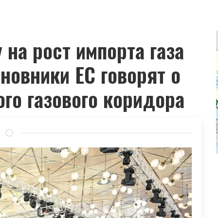
 на рост импорта газа
новники ЕС говорят о
го газового коридора