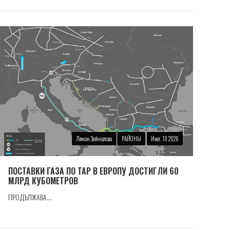
Ляман Зейналова
РАЙОНЫ
Июл. 10 2026
ПОСТАВКИ ГАЗА ПО TAP В ЕВРОПУ ДОСТИГЛИ 60
МЛРД КУБОМЕТРОВ
ПРОДЪЛЖАВА...