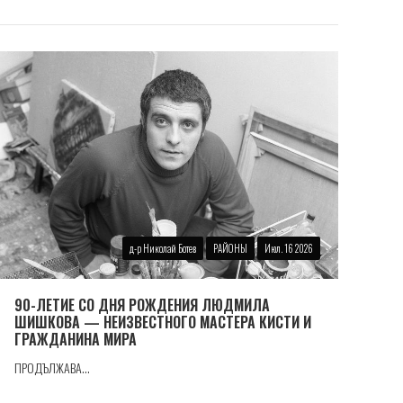
д-р Николай Ботев
РАЙОНЫ
Июл. 16 2026
90-ЛЕТИЕ СО ДНЯ РОЖДЕНИЯ ЛЮДМИЛА
ШИШКОВА — НЕИЗВЕСТНОГО МАСТЕРА КИСТИ И
ГРАЖДАНИНА МИРА
ПРОДЪЛЖАВА...