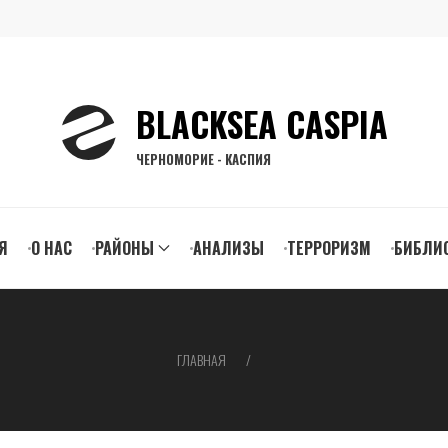
BLACKSEA CASPIA
ЧЕРНОМОРИЕ - КАСПИЯ
n
Я
О НАС
РАЙОНЫ
АНАЛИЗЫ
ТЕРРОРИЗМ
БИБЛИ
gation
ГЛАВНАЯ