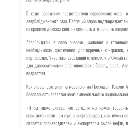
В ходе заседаний представители европейских стран в
азербайджанского газа. Растущий спрос подтверждает вы
на практике доказал свою надежность и готовность операт
Азербайджан, в свою очередь, заявляет о готовност
необходимость заключения долгосрочных контрактов, 
партнёрства. Участники заседаний отметили, что Южный 
для диверсификации энергопоставок в Европу, а роль Аз
возрастает.
Как сказал выступая на мероприятии Президент Ильхам Ал
безопасность является неотъемлемой частью национальной
«Я бы также сказал, что сегодня мы можем говорить
промышленности нам нужны энергоресурсы, нам нужны не
является производителем и экспортером сырой нефти, п