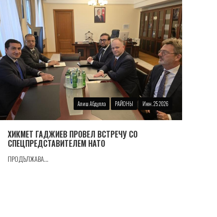
Алиш Абдулла
РАЙОНЫ
Июн. 25 2026
ХИКМЕТ ГАДЖИЕВ ПРОВЕЛ ВСТРЕЧУ СО
СПЕЦПРЕДСТАВИТЕЛЕМ НАТО
ПРОДЪЛЖАВА...