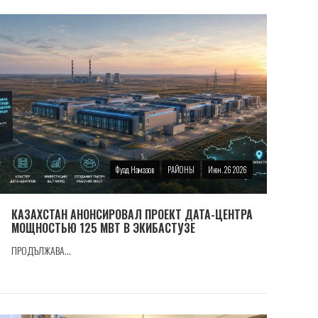
Фуад Намазов
РАЙОНЫ
Июн. 26 2026
КАЗАХСТАН АНОНСИРОВАЛ ПРОЕКТ ДАТА-ЦЕНТРА
МОЩНОСТЬЮ 125 МВТ В ЭКИБАСТУЗЕ
ПРОДЪЛЖАВА...