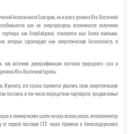
ческой безопасности Болгарии, но и всего региона Юго-Восточной
стабильности цен на энергоресурсы возможности получения
о партнера, как Азербайджан, становятся еще более важными.
к, которые гарантируют нам энергетическую безопасность и
ь как источник диверсификации поставок природного газа и
 региона Юго-Восточной Европы.
 Жунгиету, его страна стремится укрепить свою энергетическую
ам поставок, в том числе посредством партнёрств, продвигаемых
торая в коммерческих целях начала использовать интерконнектор
ду от первой поставки СПГ через терминал в Александруполисе