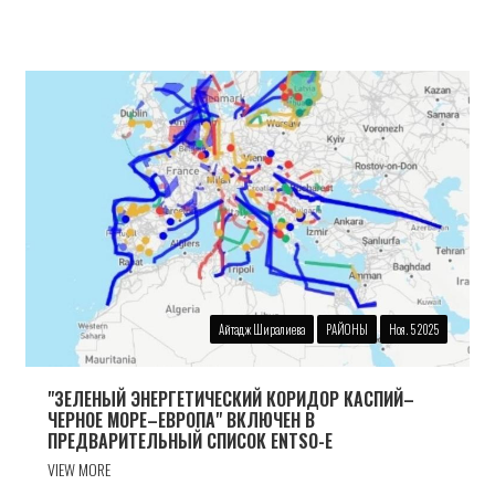
Айтадж Ширалиева
РАЙОНЫ
Ноя. 5 2025
"ЗЕЛЕНЫЙ ЭНЕРГЕТИЧЕСКИЙ КОРИДОР КАСПИЙ–
ЧЕРНОЕ МОРЕ–ЕВРОПА" ВКЛЮЧЕН В
ПРЕДВАРИТЕЛЬНЫЙ СПИСОК ENTSO-E
VIEW MORE