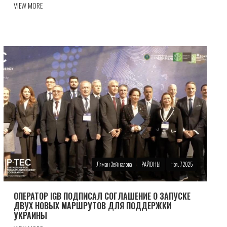
VIEW MORE
Ляман Зейналова
РАЙОНЫ
Ноя. 7 2025
ОПЕРАТОР IGB ПОДПИСАЛ СОГЛАШЕНИЕ О ЗАПУСКЕ
ДВУХ НОВЫХ МАРШРУТОВ ДЛЯ ПОДДЕРЖКИ
УКРАИНЫ