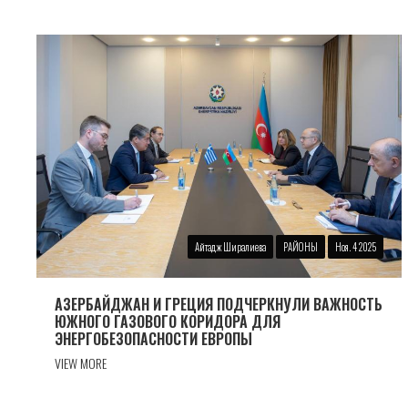
Айтадж Ширалиева
РАЙОНЫ
Ноя. 4 2025
АЗЕРБАЙДЖАН И ГРЕЦИЯ ПОДЧЕРКНУЛИ ВАЖНОСТЬ
ЮЖНОГО ГАЗОВОГО КОРИДОРА ДЛЯ
ЭНЕРГОБЕЗОПАСНОСТИ ЕВРОПЫ
VIEW MORE