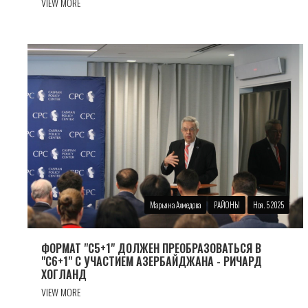
VIEW MORE
Марьяна Ахмедова
РАЙОНЫ
Ноя. 5 2025
ФОРМАТ "С5+1" ДОЛЖЕН ПРЕОБРАЗОВАТЬСЯ В
"С6+1" С УЧАСТИЕМ АЗЕРБАЙДЖАНА - РИЧАРД
ХОГЛАНД
VIEW MORE