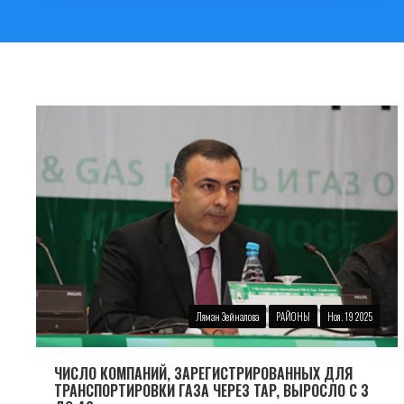
Ляман Зейналова
РАЙОНЫ
Ноя. 19 2025
ЧИСЛО КОМПАНИЙ, ЗАРЕГИСТРИРОВАННЫХ ДЛЯ
ТРАНСПОРТИРОВКИ ГАЗА ЧЕРЕЗ TAP, ВЫРОСЛО С 3