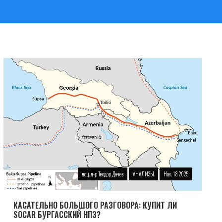
доц. д-р Теодор Дечев
АНАЛИЗЫ
Ноя. 18 2025
КАСАТЕЛЬНО БОЛЬШОГО РАЗГОВОРА: КУПИТ ЛИ
SOCAR БУРГАССКИЙ НПЗ?