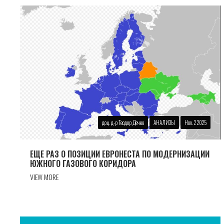
доц. д-р Теодор Дечев
АНАЛИЗЫ
Ноя. 2 2025
ЕЩЕ РАЗ О ПОЗИЦИИ ЕВРОНЕСТА ПО МОДЕРНИЗАЦИИ
ЮЖНОГО ГАЗОВОГО КОРИДОРА
VIEW MORE