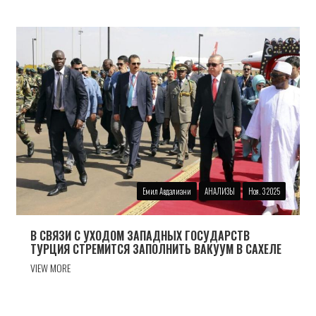
Емил Авдалиани
АНАЛИЗЫ
Ноя. 3 2025
В СВЯЗИ С УХОДОМ ЗАПАДНЫХ ГОСУДАРСТВ
ТУРЦИЯ СТРЕМИТСЯ ЗАПОЛНИТЬ ВАКУУМ В САХЕЛЕ
VIEW MORE