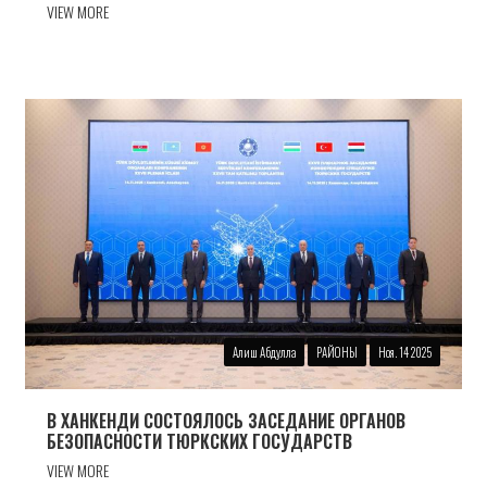
VIEW MORE
Алиш Абдулла
РАЙОНЫ
Ноя. 14 2025
В ХАНКЕНДИ СОСТОЯЛОСЬ ЗАСЕДАНИЕ ОРГАНОВ
БЕЗОПАСНОСТИ ТЮРКСКИХ ГОСУДАРСТВ
VIEW MORE