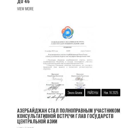
ДО 46
VIEW MORE
Эмин Алиев
РАЙОНЫ
Ноя. 16 2025
АЗЕРБАЙДЖАН СТАЛ ПОЛНОПРАВНЫМ УЧАСТНИКОМ
КОНСУЛЬТАТИВНОЙ ВСТРЕЧИ ГЛАВ ГОСУДАРСТВ
ЦЕНТРАЛЬНОЙ АЗИИ