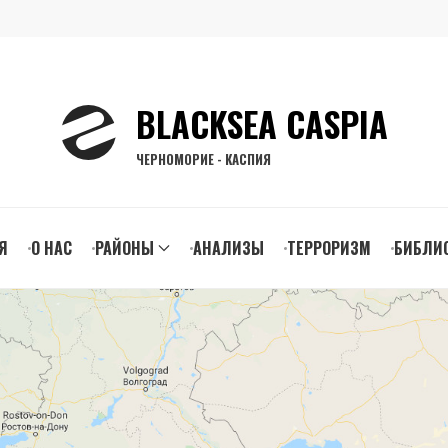
BLACKSEA CASPIA
ЧЕРНОМОРИЕ - КАСПИЯ
n
Я
О НАС
РАЙОНЫ
АНАЛИЗЫ
ТЕРРОРИЗМ
БИБЛИ
gation