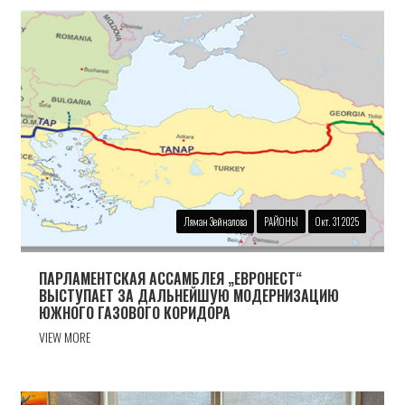
Ляман Зейналова
РАЙОНЫ
Окт. 31 2025
ПАРЛАМЕНТСКАЯ АССАМБЛЕЯ „ЕВРОНЕСТ“
ВЫСТУПАЕТ ЗА ДАЛЬНЕЙШУЮ МОДЕРНИЗАЦИЮ
ЮЖНОГО ГАЗОВОГО КОРИДОРА
VIEW MORE