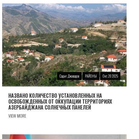
Садиг Джавадов
РАЙОНЫ
Окт. 20 2025
НАЗВАНО КОЛИЧЕСТВО УСТАНОВЛЕННЫХ НА
ОСВОБОЖДЕННЫХ ОТ ОККУПАЦИИ ТЕРРИТОРИЯХ
АЗЕРБАЙДЖАНА СОЛНЕЧНЫХ ПАНЕЛЕЙ
VIEW MORE