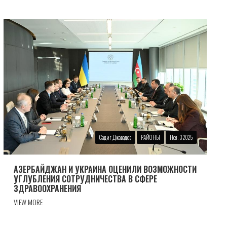
Садиг Джавадов
РАЙОНЫ
Ноя. 3 2025
АЗЕРБАЙДЖАН И УКРАИНА ОЦЕНИЛИ ВОЗМОЖНОСТИ
УГЛУБЛЕНИЯ СОТРУДНИЧЕСТВА В СФЕРЕ
ЗДРАВООХРАНЕНИЯ
VIEW MORE