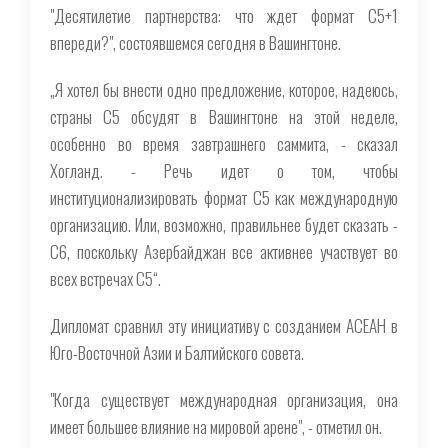
"Десятилетие партнерства: что ждет формат C5+1
впереди?", состоявшемся сегодня в Вашингтоне.
„Я хотел бы внести одно предложение, которое, надеюсь,
страны С5 обсудят в Вашингтоне на этой неделе,
особенно во время завтрашнего саммита, - сказал
Хогланд. - Речь идет о том, чтобы
институционализировать формат С5 как международную
организацию. Или, возможно, правильнее будет сказать -
С6, поскольку Азербайджан все активнее участвует во
всех встречах С5“.
Дипломат сравнил эту инициативу с созданием АСЕАН в
Юго-Восточной Азии и Балтийского совета.
"Когда существует международная организация, она
имеет большее влияние на мировой арене", - отметил он.