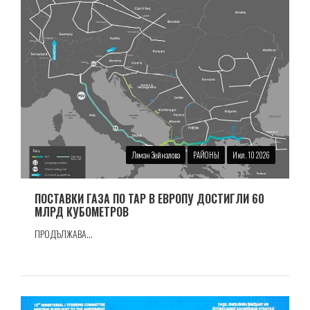
Ляман Зейналова
РАЙОНЫ
Июл. 10 2026
ПОСТАВКИ ГАЗА ПО TAP В ЕВРОПУ ДОСТИГЛИ 60
МЛРД КУБОМЕТРОВ
ПРОДЪЛЖАВА...