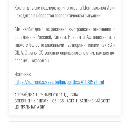
Хогланд также подчеркнул, что страны Центральной Азии
находятся в непростой геополитической ситуации.
"Им необходимо эффективно выстраивать отношения с
соседями - Россией, Китаем, Ираном и Афганистаном, а
также с более отдаленными партнерами, такими как ЕС и
США. Страны С5 успешно справляются с этим, каждая по-
своему", - сказал он.
Источник:
https://ru.trend.az/azerbaijan/politics/4113857.html
АЗЕРБАЙДЖАН
РИЧАРД ХОГЛАНД
США
СОЕДИНЕННЫЕ ШТАТЫ
C5
C6
АСЕАН
БАЛТИЙСКИЙ СОВЕТ
ЦЕНТРАЛЬНАЯ АЗИЯ