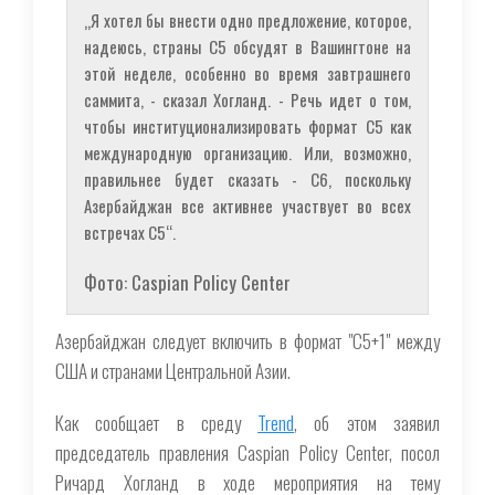
„Я хотел бы внести одно предложение, которое,
надеюсь, страны С5 обсудят в Вашингтоне на
этой неделе, особенно во время завтрашнего
саммита, - сказал Хогланд. - Речь идет о том,
чтобы институционализировать формат С5 как
международную организацию. Или, возможно,
правильнее будет сказать - С6, поскольку
Азербайджан все активнее участвует во всех
встречах С5“.
Фото: Caspian Policy Center
Азербайджан следует включить в формат "С5+1" между
США и странами Центральной Азии.
Как сообщает в среду
Trend
, об этом заявил
председатель правления Caspian Policy Center, посол
Ричард Хогланд в ходе мероприятия на тему