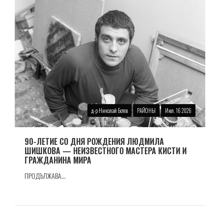
д-р Николай Ботев
РАЙОНЫ
Июл. 16 2026
90-ЛЕТИЕ СО ДНЯ РОЖДЕНИЯ ЛЮДМИЛА
ШИШКОВА — НЕИЗВЕСТНОГО МАСТЕРА КИСТИ И
ГРАЖДАНИНА МИРА
ПРОДЪЛЖАВА...