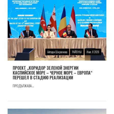
Айтадж Ширалиева
РАЙОНЫ
Июл. 8 2026
ПРОЕКТ „КОРИДОР ЗЕЛЕНОЙ ЭНЕРГИИ
КАСПИЙСКОЕ МОРЕ – ЧЕРНОЕ МОРЕ – ЕВРОПА“
ПЕРЕШЕЛ В СТАДИЮ РЕАЛИЗАЦИИ
ПРОДЪЛЖАВА...