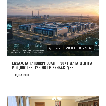
Фуад Намазов
РАЙОНЫ
Июн. 26 2026
КАЗАХСТАН АНОНСИРОВАЛ ПРОЕКТ ДАТА-ЦЕНТРА
МОЩНОСТЬЮ 125 МВТ В ЭКИБАСТУЗЕ
ПРОДЪЛЖАВА...