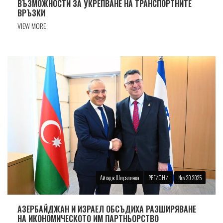
ВЪЗМОЖНОСТИ ЗА УКРЕПВАНЕ НА ТРАНСПОРТНИТЕ
ВРЪЗКИ
VIEW MORE
Айтадж Ширалиева
РЕГИОНИ
Nov 20 2025
АЗЕРБАЙДЖАН И ИЗРАЕЛ ОБСЪДИХА РАЗШИРЯВАНЕ
НА ИКОНОМИЧЕСКОТО ИМ ПАРТНЬОРСТВО