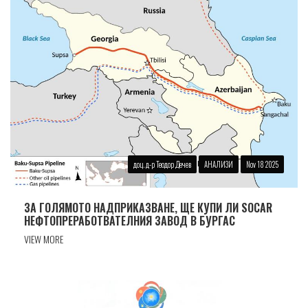
доц. д-р Теодор Дечев
АНАЛИЗИ
Nov 18 2025
ЗА ГОЛЯМОТО НАДПРИКАЗВАНЕ, ЩЕ КУПИ ЛИ SOCAR
НЕФТОПРЕРАБОТВАТЕЛНИЯ ЗАВОД В БУРГАС
VIEW MORE