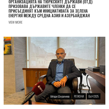
ОРГАНИЗАЦИЯТА НА ТЮРКСКИТЕ ДЪРЖАВИ (ОТД)
ПРИЗОВАВА ДЪРЖАВИТЕ ЧЛЕНКИ ДА СЕ
ПРИСЪЕДИНЯТ КЪМ ИНИЦИАТИВАТА ЗА ЗЕЛЕНА
ЕНЕРГИЯ МЕЖДУ СРЕДНА АЗИЯ И АЗЕРБАЙДЖАН
VIEW MORE
Айтадж Ширалиева
РЕГИОНИ
Oct 4 2025