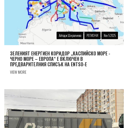
Айтадж Ширалиева
РЕГИОНИ
Nov 5 2025
ЗЕЛЕНИЯТ ЕНЕРГИЕН КОРИДОР „КАСПИЙСКО МОРЕ -
ЧЕРНО МОРЕ – ЕВРОПА“ Е ВКЛЮЧЕН В
ПРЕДВАРИТЕЛНИЯ СПИСЪК НА ENTSO-Е
VIEW MORE