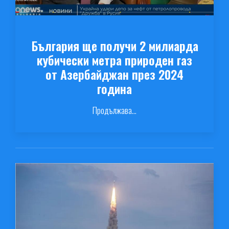
България ще получи 2 милиарда
кубически метра природен газ
от Азербайджан през 2024
година
Продължава...