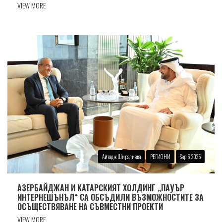
VIEW MORE
Айтадж Ширалиева
РЕГИОНИ
Sep 6 2025
АЗЕРБАЙДЖАН И КАТАРСКИЯТ ХОЛДИНГ „ПАУЪР
ИНТЕРНЕШЪНЪЛ“ СА ОБСЪДИЛИ ВЪЗМОЖНОСТИТЕ ЗА
ОСЪЩЕСТВЯВАНЕ НА СЪВМЕСТНИ ПРОЕКТИ
VIEW MORE