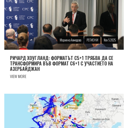
Марияна Ахмедова
РЕГИОНИ
Nov 5 2025
РИЧАРД ХОУГЛАНД: ФОРМАТЪТ C5+1 ТРЯБВА ДА СЕ
ТРАНСФОРМИРА ВЪВ ФОРМАТ C6+1 С УЧАСТИЕТО НА
АЗЕРБАЙДЖАН
VIEW MORE