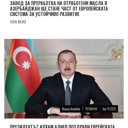
ЗАВОД ЗА ПРЕРАБОТКА НА ОТРАБОТЕНИ МАСЛА В
АЗЕРБАЙДЖАН ЩЕ СТАНЕ ЧАСТ ОТ ЕВРОПЕЙСКАТА
СИСТЕМА ЗА УСТОЙЧИВО РАЗВИТИЕ
VIEW MORE
Фарид Зохрабов
РЕГИОНИ
Sep 19 2025
ПРЕЗИДЕНТЪТ ИЛХАМ АЛИЕВ ПОЗДРАВИ ЕВРЕЙСКАТА