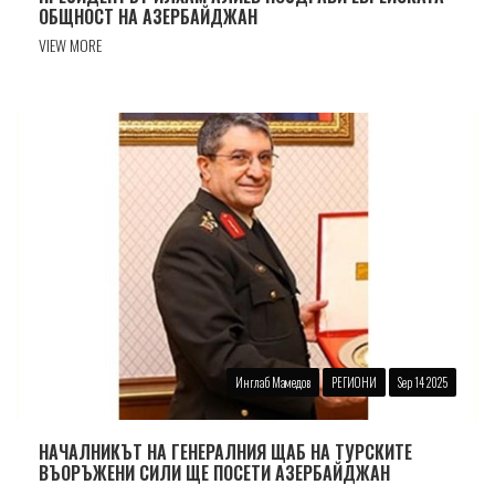
ОБЩНОСТ НА АЗЕРБАЙДЖАН
VIEW MORE
Инглаб Мамедов
РЕГИОНИ
Sep 14 2025
НАЧАЛНИКЪТ НА ГЕНЕРАЛНИЯ ЩАБ НА ТУРСКИТЕ
ВЪОРЪЖЕНИ СИЛИ ЩЕ ПОСЕТИ АЗЕРБАЙДЖАН