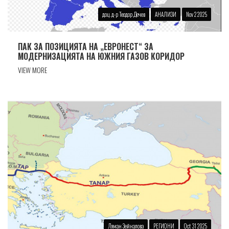
доц. д-р Теодор Дечев
АНАЛИЗИ
Nov 2 2025
ПАК ЗА ПОЗИЦИЯТА НА „ЕВРОНЕСТ“ ЗА
МОДЕРНИЗАЦИЯТА НА ЮЖНИЯ ГАЗОВ КОРИДОР
VIEW MORE
Ляман Зейналова
РЕГИОНИ
Oct 31 2025