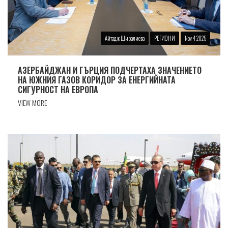
Айтадж Ширалиева
РЕГИОНИ
Nov 4 2025
АЗЕРБАЙДЖАН И ГЪРЦИЯ ПОДЧЕРТАХА ЗНАЧЕНИЕТО
НА ЮЖНИЯ ГАЗОВ КОРИДОР ЗА ЕНЕРГИЙНАТА
СИГУРНОСТ НА ЕВРОПА
VIEW MORE