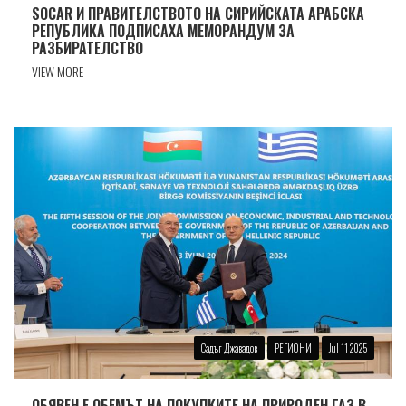
SOCAR И ПРАВИТЕЛСТВОТО НА СИРИЙСКАТА АРАБСКА
РЕПУБЛИКА ПОДПИСАХА МЕМОРАНДУМ ЗА
РАЗБИРАТЕЛСТВО
VIEW MORE
Садъг Джавадов
РЕГИОНИ
Jul 11 2025
ОБЯВЕН Е ОБЕМЪТ НА ПОКУПКИТЕ НА ПРИРОДЕН ГАЗ В