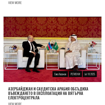
VIEW MORE
Евез Хасанов
РЕГИОНИ
Jul 10 2025
АЗЕРБАЙДЖАН И САУДИТСКА АРАБИЯ ОБСЪДИХА
ВЪВЕЖДАНЕТО В ЕКСПЛОАТАЦИЯ НА ВЯТЪРНА
ЕЛЕКТРОЦЕНТРАЛА
VIEW MORE