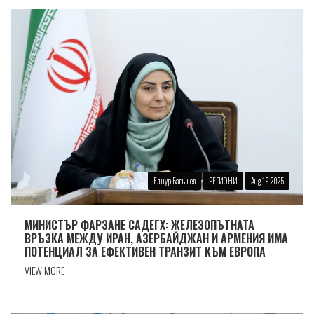
Елнур Багъшев
РЕГИОНИ
Aug 19 2025
МИНИСТЪР ФАРЗАНЕ САДЕГХ: ЖЕЛЕЗОПЪТНАТА
ВРЪЗКА МЕЖДУ ИРАН, АЗЕРБАЙДЖАН И АРМЕНИЯ ИМА
ПОТЕНЦИАЛ ЗА ЕФЕКТИВЕН ТРАНЗИТ КЪМ ЕВРОПА
VIEW MORE