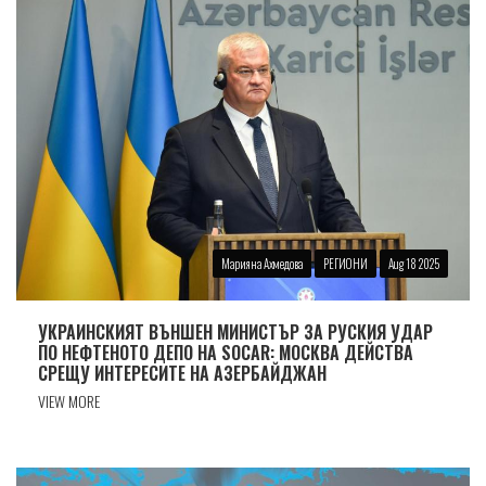
Марияна Ахмедова
РЕГИОНИ
Aug 18 2025
УКРАИНСКИЯТ ВЪНШЕН МИНИСТЪР ЗА РУСКИЯ УДАР
ПО НЕФТЕНОТО ДЕПО НА SOCAR: МОСКВА ДЕЙСТВА
СРЕЩУ ИНТЕРЕСИТЕ НА АЗЕРБАЙДЖАН
VIEW MORE