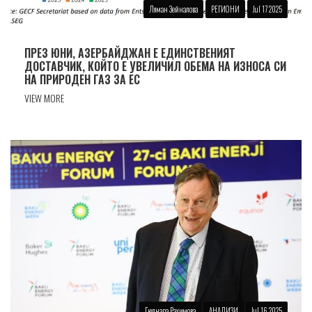
Ляман Зейналова
РЕГИОНИ
Jul 17 2025
ПРЕЗ ЮНИ, АЗЕРБАЙДЖАН Е ЕДИНСТВЕНИЯТ
ДОСТАВЧИК, КОЙТО Е УВЕЛИЧИЛ ОБЕМА НА ИЗНОСА СИ
НА ПРИРОДЕН ГАЗ ЗА ЕС
VIEW MORE
Гюлнара Рахимова
АНАЛИЗИ
Jul 16 2025