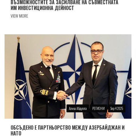
ВЪЗМОЖНОСТИТЕ ЗА ЗАСИЛВАНЕ НА СЪВМЕСТНАТА
ИМ ИНВЕСТИЦИОННА ДЕЙНОСТ
VIEW MORE
Алиш Абдулла
РЕГИОНИ
Sep 4 2025
ОБСЪДЕНО Е ПАРТНЬОРСТВО МЕЖДУ АЗЕРБАЙДЖАН И
НАТО