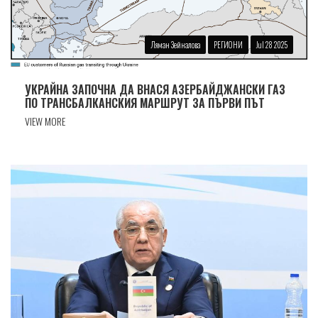
Ляман Зейналова
РЕГИОНИ
Jul 28 2025
УКРАЙНА ЗАПОЧНА ДА ВНАСЯ АЗЕРБАЙДЖАНСКИ ГАЗ
ПО ТРАНСБАЛКАНСКИЯ МАРШРУТ ЗА ПЪРВИ ПЪТ
VIEW MORE