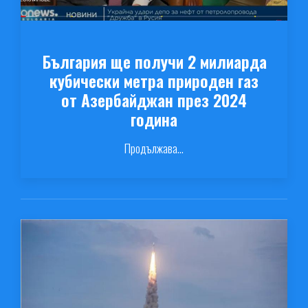
България ще получи 2 милиарда
кубически метра природен газ
от Азербайджан през 2024
година
Продължава...