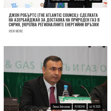
ДЖОН РОБЪРТС (THE ATLANTIC COUNCIL): СДЕЛКАТА
НА АЗЕРБАЙДЖАН ЗА ДОСТАВКА НА ПРИРОДЕН ГАЗ В
СИРИЯ, УКРЕПВА РЕГИОНАЛНИТЕ ЕНЕРГИЙНИ ВРЪЗКИ
VIEW MORE
Ляман Зейналова
РЕГИОНИ
Jul 16 2025