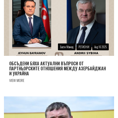
Басти Мамед
РЕГИОНИ
Aug 16 2025
ОБСЪДЕНИ БЯХА АКТУАЛНИ ВЪПРОСИ ОТ
ПАРТНЬОРСКИТЕ ОТНОШЕНИЯ МЕЖДУ АЗЕРБАЙДЖАН
И УКРАЙНА
VIEW MORE