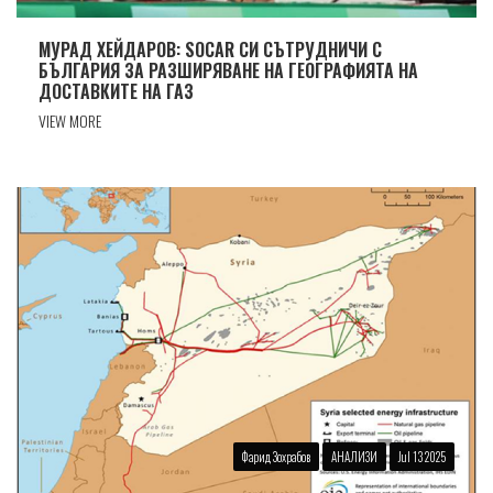
МУРАД ХЕЙДАРОВ: SOCAR СИ СЪТРУДНИЧИ С
БЪЛГАРИЯ ЗА РАЗШИРЯВАНЕ НА ГЕОГРАФИЯТА НА
ДОСТАВКИТЕ НА ГАЗ
VIEW MORE
Фарид Зохрабов
АНАЛИЗИ
Jul 13 2025