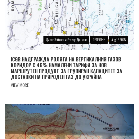
Диана Зайкова и Росица Донкова
РЕГИОНИ
Aug 13 2025
ICGB НАДГРАЖДА РОЛЯТА НА ВЕРТИКАЛНИЯ ГАЗОВ
КОРИДОР С 46% НАМАЛЕНИ ТАРИФИ ЗА НОВ
МАРШРУТЕН ПРОДУКТ ЗА ГРУПИРАН КАПАЦИТЕТ ЗА
ДОСТАВКИ НА ПРИРОДЕН ГАЗ ДО УКРАЙНА
VIEW MORE