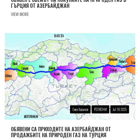
ГЪРЦИЯ ОТ АЗЕРБАЙДЖАН
VIEW MORE
Евез Хасанов
РЕГИОНИ
Jul 10 2025
ОБЯВЕНИ СА ПРИХОДИТЕ НА АЗЕРБАЙДЖАН ОТ
ПРОДАЖБИТЕ НА ПРИРОДЕН ГАЗ НА ТУРЦИЯ