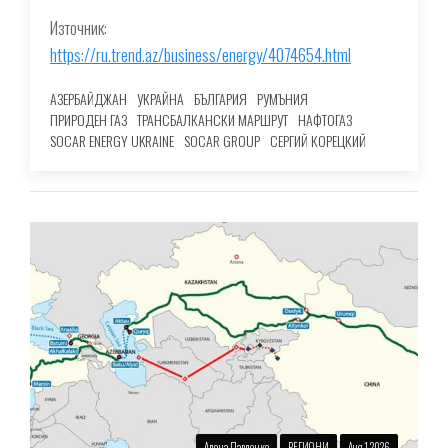
Източник:
https://ru.trend.az/business/energy/4074654.html
АЗЕРБАЙДЖАН
УКРАЙНА
БЪЛГАРИЯ
РУМЪНИЯ
ПРИРОДЕН ГАЗ
ТРАНСБАЛКАНСКИ МАРШРУТ
НАФТОГАЗ
SOCAR ENERGY UKRAINE
SOCAR GROUP
СЕРГИЙ КОРЕЦКИЙ
Алена Павленко
РЕГИОНИ
Aug 1 2026