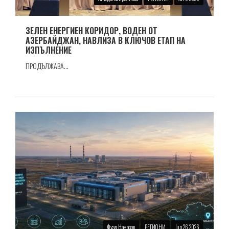
ЗЕЛЕН ЕНЕРГИЕН КОРИДОР, ВОДЕН ОТ
АЗЕРБАЙДЖАН, НАВЛИЗА В КЛЮЧОВ ЕТАП НА
ИЗПЪЛНЕНИЕ
ПРОДЪЛЖАВА...
Фуад Намазов
РЕГИОНИ
Jun 26 2026