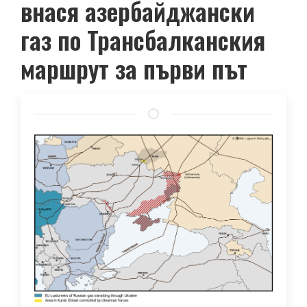
внася азербайджански
газ по Трансбалканския
маршрут за първи път