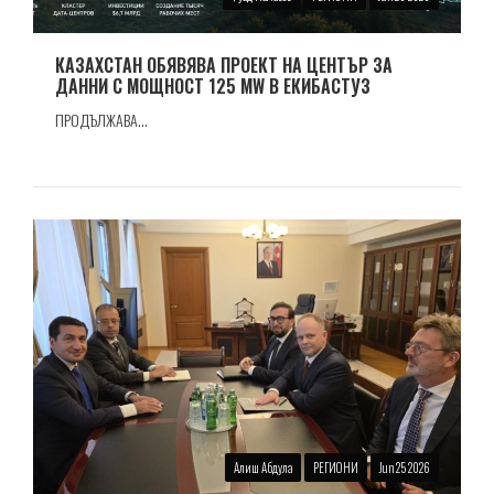
КАЗАХСТАН ОБЯВЯВА ПРОЕКТ НА ЦЕНТЪР ЗА
ДАННИ С МОЩНОСТ 125 MW В ЕКИБАСТУЗ
ПРОДЪЛЖАВА...
Алиш Абдула
РЕГИОНИ
Jun 25 2026