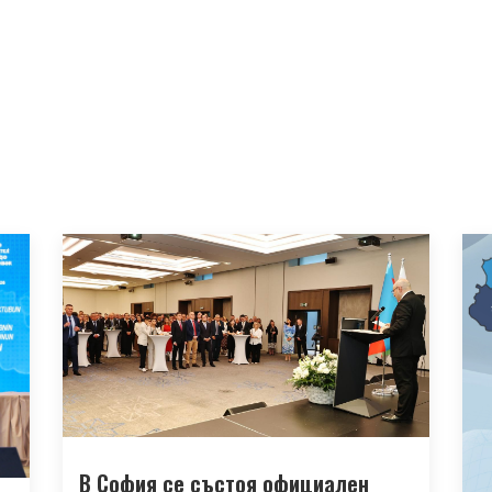
В София се състоя официален