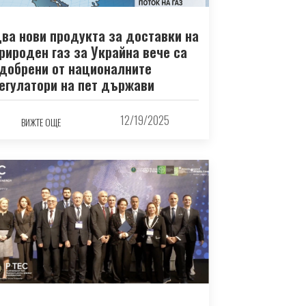
ва нови продукта за доставки на
рироден газ за Украйна вече са
добрени от националните
егулатори на пет държави
12/19/2025
ВИЖТЕ ОЩЕ