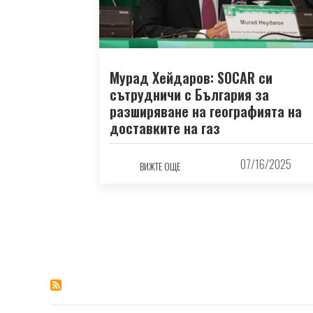
Мурад Хейдаров: SOCAR си
сътрудничи с България за
разширяване на географията на
доставките на газ
07/16/2025
ВИЖТЕ ОЩЕ
Pagination