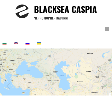
Перейти
BLACKSEA CASPIA
к
основному
ЧЕРНОМОРИЕ - КАСПИЯ
содержанию