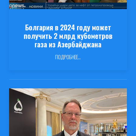
Болгария в 2024 году может
получить 2 млрд кубометров
газа из Азербайджана
ПОДРОБНЕЕ...