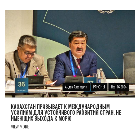
Айдан Алескерли
РАЙОНЫ
Ноя. 16 2024
КАЗАХСТАН ПРИЗЫВАЕТ К МЕЖДУНАРОДНЫМ
УСИЛИЯМ ДЛЯ УСТОЙЧИВОГО РАЗВИТИЯ СТРАН, НЕ
ИМЕЮЩИХ ВЫХОДА К МОРЮ
VIEW MORE