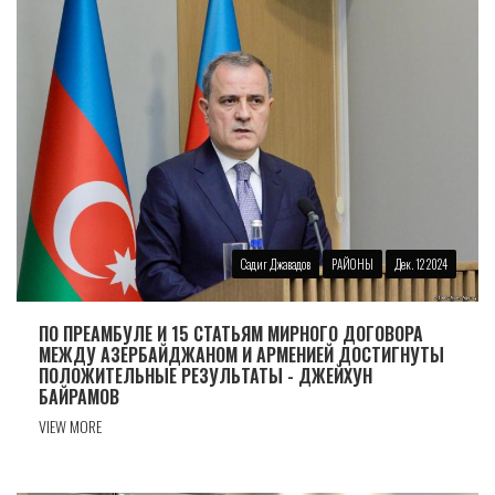
Садиг Джавадов
РАЙОНЫ
Дек. 12 2024
ПО ПРЕАМБУЛЕ И 15 СТАТЬЯМ МИРНОГО ДОГОВОРА
МЕЖДУ АЗЕРБАЙДЖАНОМ И АРМЕНИЕЙ ДОСТИГНУТЫ
ПОЛОЖИТЕЛЬНЫЕ РЕЗУЛЬТАТЫ - ДЖЕЙХУН
БАЙРАМОВ
VIEW MORE