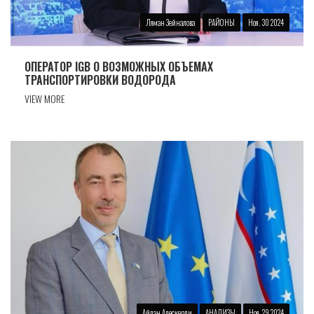
Ляман Зейналова
РАЙОНЫ
Ноя. 30 2024
ОПЕРАТОР IGB О ВОЗМОЖНЫХ ОБЪЕМАХ
ТРАНСПОРТИРОВКИ ВОДОРОДА
VIEW MORE
Айдан Алескерли
АНАЛИЗЫ
Ноя. 29 2024