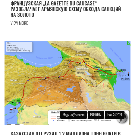
ФРАНЦУЗСКАЯ „LA GAZETTE DU CAUCASE“
РАЗОБЛАЧАЕТ АРМЯНСКУЮ СХЕМУ ОБХОДА САНКЦИЙ
НА ЗОЛОТО
VIEW MORE
Мадина Усманова
РАЙОНЫ
Ноя. 24 2024
КАЗАХСТАН ОТГРУЗИЛ 1,2 МИЛЛИОНА ТОНН НЕФТИ В