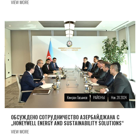
VIEW MORE
Кямран Гасымов
РАЙОНЫ
Ноя. 20 2024
ОБСУЖДЕНО СОТРУДНИЧЕСТВО АЗЕРБАЙДЖАНА С
„HONEYWELL ENERGY AND SUSTAINABILITY SOLUTIONS“
VIEW MORE