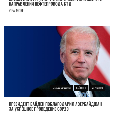
НАПРАВЛЕНИИ НЕФТЕПРОВОДА БТД
VIEW MORE
Марьяна Ахмедова
РАЙОНЫ
Ноя. 24 2024
ПРЕЗИДЕНТ БАЙДЕН ПОБЛАГОДАРИЛ АЗЕРБАЙДЖАН
ЗА УСПЕШНОЕ ПРОВЕДЕНИЕ COP29