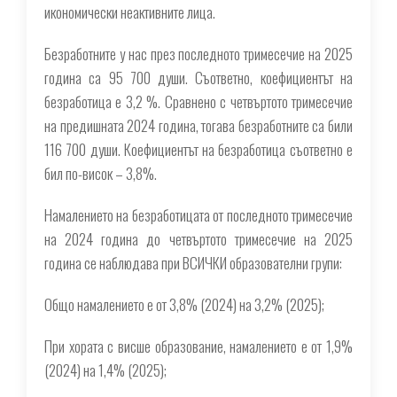
икономически неактивните лица.
Безработните у нас през последното тримесечие на 2025
година са 95 700 души. Съответно, коефициентът на
безработица е 3,2 %. Сравнено с четвъртото тримесечие
на предишната 2024 година, тогава безработните са били
116 700 души. Коефициентът на безработица съответно е
бил по-висок – 3,8%.
Намалението на безработицата от последното тримесечие
на 2024 година до четвъртото тримесечие на 2025
година се наблюдава при ВСИЧКИ образователни групи:
Общо намалението е от 3,8% (2024) на 3,2% (2025);
При хората с висше образование, намалението е от 1,9%
(2024) на 1,4% (2025);