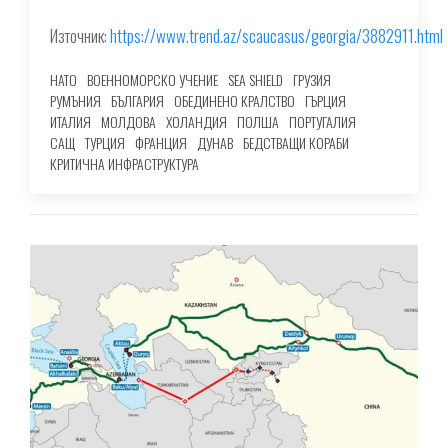
Източник:
https://www.trend.az/scaucasus/georgia/3882911.html
НАТО
ВОЕННОМОРСКО УЧЕНИЕ
SEA SHIELD
ГРУЗИЯ
РУМЪНИЯ
БЪЛГАРИЯ
ОБЕДИНЕНО КРАЛСТВО
ГЪРЦИЯ
ИТАЛИЯ
МОЛДОВА
ХОЛАНДИЯ
ПОЛША
ПОРТУГАЛИЯ
САЩ
ТУРЦИЯ
ФРАНЦИЯ
ДУНАВ
БЕДСТВАЩИ КОРАБИ
КРИТИЧНА ИНФРАСТРУКТУРА