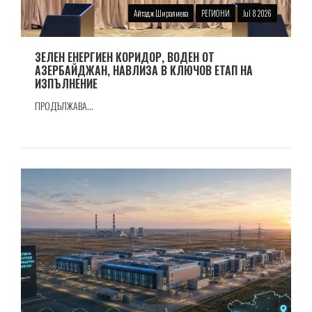
Айтадж Ширалиева
РЕГИОНИ
Jul 8 2026
ЗЕЛЕН ЕНЕРГИЕН КОРИДОР, ВОДЕН ОТ
АЗЕРБАЙДЖАН, НАВЛИЗА В КЛЮЧОВ ЕТАП НА
ИЗПЪЛНЕНИЕ
ПРОДЪЛЖАВА...