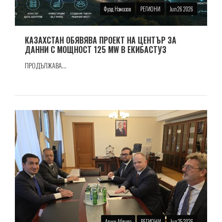
Фуад Намазов
РЕГИОНИ
Jun 26 2026
КАЗАХСТАН ОБЯВЯВА ПРОЕКТ НА ЦЕНТЪР ЗА
ДАННИ С МОЩНОСТ 125 MW В ЕКИБАСТУЗ
ПРОДЪЛЖАВА...
Алиш Абдула
РЕГИОНИ
Jun 25 2026