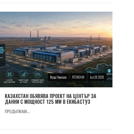
Фуад Намазов
РЕГИОНИ
Jun 26 2026
КАЗАХСТАН ОБЯВЯВА ПРОЕКТ НА ЦЕНТЪР ЗА
ДАННИ С МОЩНОСТ 125 MW В ЕКИБАСТУЗ
ПРОДЪЛЖАВА...