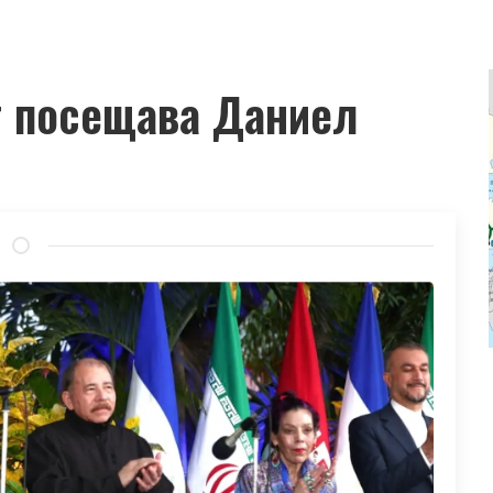
т посещава Даниел