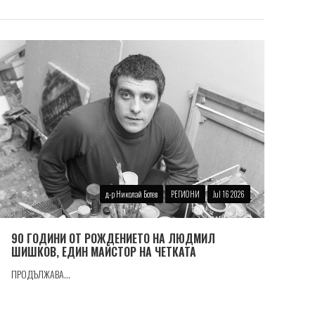
д-р Николай Ботев
РЕГИОНИ
Jul 16 2026
90 ГОДИНИ ОТ РОЖДЕНИЕТО НА ЛЮДМИЛ
ШИШКОВ, ЕДИН МАЙСТОР НА ЧЕТКАТА
ПРОДЪЛЖАВА...