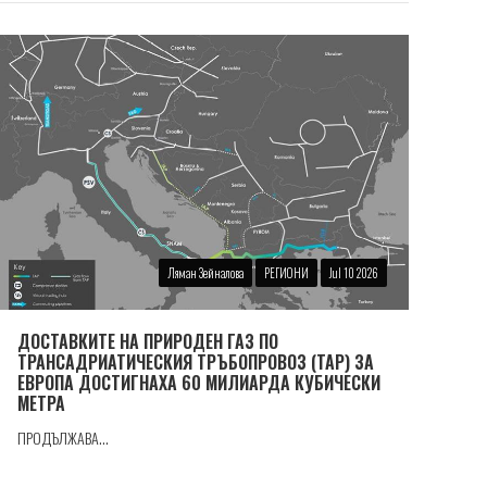
Ляман Зейналова
РЕГИОНИ
Jul 10 2026
ДОСТАВКИТЕ НА ПРИРОДЕН ГАЗ ПО
ТРАНСАДРИАТИЧЕСКИЯ ТРЪБОПРОВОЗ (TAP) ЗА
ЕВРОПА ДОСТИГНАХА 60 МИЛИАРДА КУБИЧЕСКИ
МЕТРА
ПРОДЪЛЖАВА...