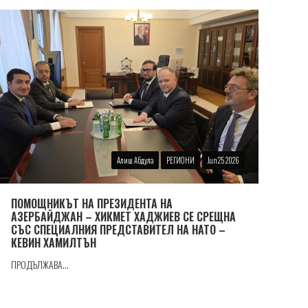
Алиш Абдула
РЕГИОНИ
Jun 25 2026
ПОМОЩНИКЪТ НА ПРЕЗИДЕНТА НА
АЗЕРБАЙДЖАН – ХИКМЕТ ХАДЖИЕВ СЕ СРЕЩНА
СЪС СПЕЦИАЛНИЯ ПРЕДСТАВИТЕЛ НА НАТО –
КЕВИН ХАМИЛТЪН
ПРОДЪЛЖАВА...