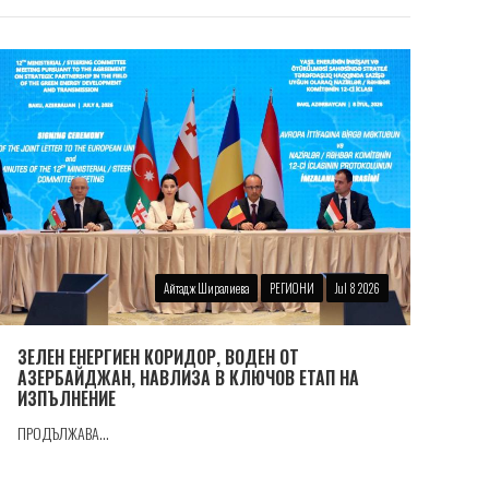
Айтадж Ширалиева
РЕГИОНИ
Jul 8 2026
ЗЕЛЕН ЕНЕРГИЕН КОРИДОР, ВОДЕН ОТ
АЗЕРБАЙДЖАН, НАВЛИЗА В КЛЮЧОВ ЕТАП НА
ИЗПЪЛНЕНИЕ
ПРОДЪЛЖАВА...