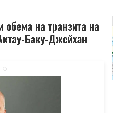
 обема на транзита на
Актау-Баку-Джейхан