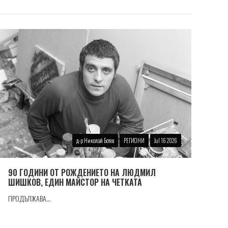
д-р Николай Ботев
РЕГИОНИ
Jul 16 2026
90 ГОДИНИ ОТ РОЖДЕНИЕТО НА ЛЮДМИЛ
ШИШКОВ, ЕДИН МАЙСТОР НА ЧЕТКАТА
ПРОДЪЛЖАВА...