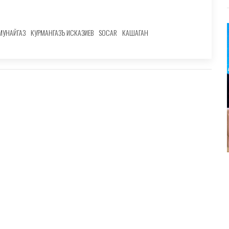
МУНАЙГАЗ
КУРМАНГАЗЪ ИСКАЗИЕВ
SOCAR
КАШАГАН