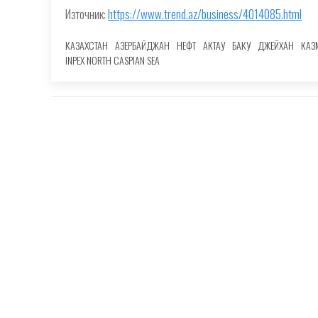
Източник:
https://www.trend.az/business/4014085.html
КАЗАХСТАН
АЗЕРБАЙДЖАН
НЕФТ
АКТАУ
БАКУ
ДЖЕЙХАН
КАЗ
INPEX NORTH CASPIAN SEA