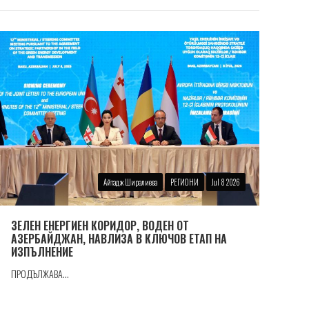
Айтадж Ширалиева
РЕГИОНИ
Jul 8 2026
ЗЕЛЕН ЕНЕРГИЕН КОРИДОР, ВОДЕН ОТ
АЗЕРБАЙДЖАН, НАВЛИЗА В КЛЮЧОВ ЕТАП НА
ИЗПЪЛНЕНИЕ
ПРОДЪЛЖАВА...