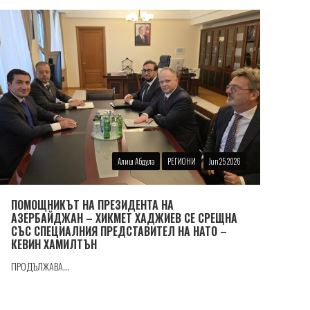
Алиш Абдула
РЕГИОНИ
Jun 25 2026
ПОМОЩНИКЪТ НА ПРЕЗИДЕНТА НА
АЗЕРБАЙДЖАН – ХИКМЕТ ХАДЖИЕВ СЕ СРЕЩНА
СЪС СПЕЦИАЛНИЯ ПРЕДСТАВИТЕЛ НА НАТО –
КЕВИН ХАМИЛТЪН
ПРОДЪЛЖАВА...