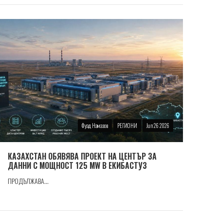
Фуад Намазов
РЕГИОНИ
Jun 26 2026
КАЗАХСТАН ОБЯВЯВА ПРОЕКТ НА ЦЕНТЪР ЗА
ДАННИ С МОЩНОСТ 125 MW В ЕКИБАСТУЗ
ПРОДЪЛЖАВА...