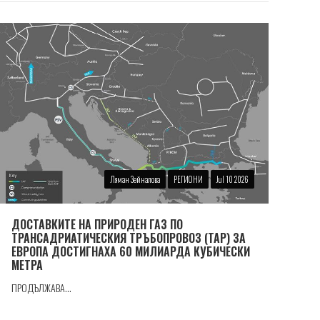
Ляман Зейналова
РЕГИОНИ
Jul 10 2026
ДОСТАВКИТЕ НА ПРИРОДЕН ГАЗ ПО
ТРАНСАДРИАТИЧЕСКИЯ ТРЪБОПРОВОЗ (TAP) ЗА
ЕВРОПА ДОСТИГНАХА 60 МИЛИАРДА КУБИЧЕСКИ
МЕТРА
ПРОДЪЛЖАВА...