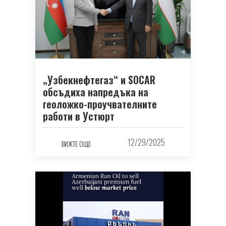
„Узбекнефтегаз“ и SOCAR
обсъдиха напредъка на
геоложко-проучвателните
работи в Устюрт
12/29/2025
ВИЖТЕ ОЩЕ