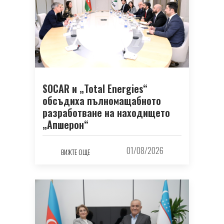
SOCAR и „Total Energies“
обсъдиха пълномащабното
разработване на находището
„Апшерон“
01/08/2026
ВИЖТЕ ОЩЕ