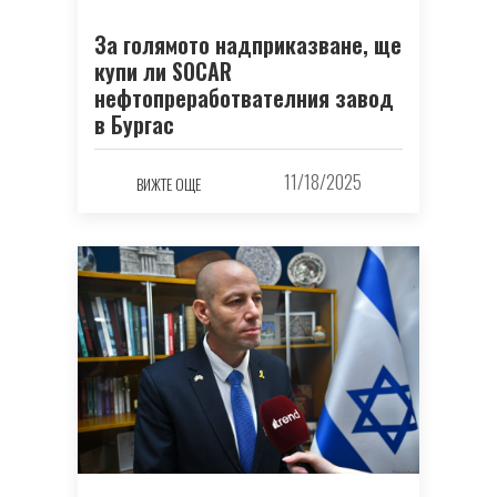
За голямото надприказване, ще
купи ли SOCAR
нефтопреработвателния завод
в Бургас
11/18/2025
ВИЖТЕ ОЩЕ