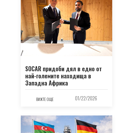
SOCAR придоби дял в едно от
най-големите находища в
Западна Африка
01/22/2026
ВИЖТЕ ОЩЕ