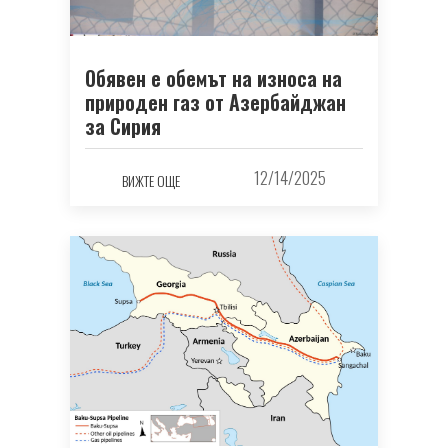
Обявен е обемът на износа на
природен газ от Азербайджан
за Сирия
12/14/2025
ВИЖТЕ ОЩЕ