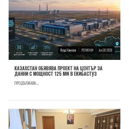
Фуад Намазов
РЕГИОНИ
Jun 26 2026
КАЗАХСТАН ОБЯВЯВА ПРОЕКТ НА ЦЕНТЪР ЗА
ДАННИ С МОЩНОСТ 125 MW В ЕКИБАСТУЗ
ПРОДЪЛЖАВА...