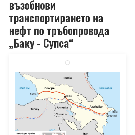
възобнови
транспортирането на
нефт по тръбопровода
„Баку - Супса“