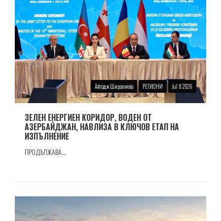
Айтадж Ширалиева
РЕГИОНИ
Jul 8 2026
ЗЕЛЕН ЕНЕРГИЕН КОРИДОР, ВОДЕН ОТ
АЗЕРБАЙДЖАН, НАВЛИЗА В КЛЮЧОВ ЕТАП НА
ИЗПЪЛНЕНИЕ
ПРОДЪЛЖАВА...