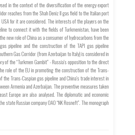
ed in the context of the diversification of the energy export
r reaches from the Shah Deniz II gas field to the Italian port
 USA for it are considered. The interests of the players on the
line to connect it with the fields of Turkmenistan, have been
nd the new role of China as a consumer of hydrocarbons from the
gas pipeline and the construction of the TAPI gas pipeline
uthern Gas Corridor (from Azerbaijan to Italy) is considered in
tory of the “Turkmen Gambit” - Russia's opposition to the direct
he role of the EU in promoting the construction of the Trans-
of the Trans-Caspian gas pipeline and China's trade interest in
t between Armenia and Azerbaijan. The preventive measures taken
heast Europe are also analysed. The diplomatic and economic
nd the state Russian company OAO “NK Rosneft”. The monograph