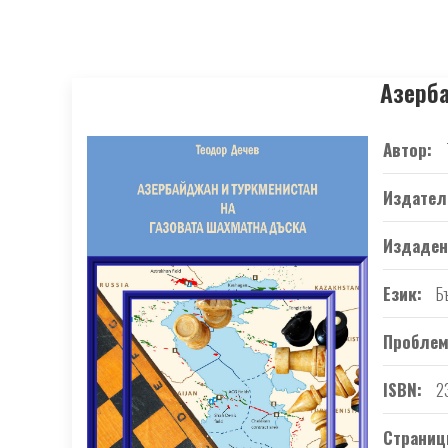
Азерба
Автор
Издател
Издаден
Език
Б
Проблем
ISBN
2
Страниц