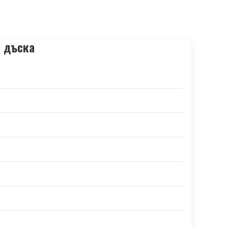
а дъска