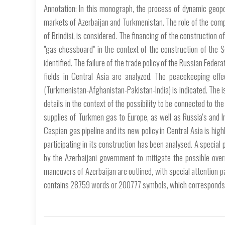
Annotation: In this monograph, the process of dynamic geopol
markets of Azerbaijan and Turkmenistan. The role of the compl
of Brindisi, is considered. The financing of the construction 
"gas chessboard" in the context of the construction of the S
identified. The failure of the trade policy of the Russian Fed
fields in Central Asia are analyzed. The peacekeeping eff
(Turkmenistan-Afghanistan-Pakistan-India) is indicated. The is
details in the context of the possibility to be connected to th
supplies of Turkmen gas to Europe, as well as Russia's and I
Caspian gas pipeline and its new policy in Central Asia is hig
participating in its construction has been analysed. A special
by the Azerbaijani government to mitigate the possible ove
maneuvers of Azerbaijan are outlined, with special attentio
contains 28759 words or 200777 symbols, which corresponds 