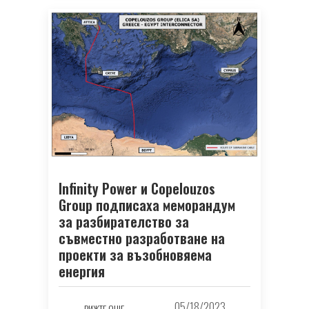
Infinity Power и Copelouzos
Group подписаха меморандум
за разбирателство за
съвместно разработване на
проекти за възобновяема
енергия
05/18/2023
ВИЖТЕ ОЩЕ