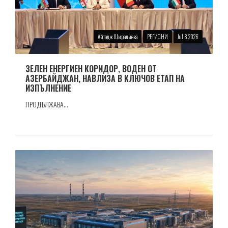
Айтадж Ширалиева
РЕГИОНИ
Jul 8 2026
ЗЕЛЕН ЕНЕРГИЕН КОРИДОР, ВОДЕН ОТ
АЗЕРБАЙДЖАН, НАВЛИЗА В КЛЮЧОВ ЕТАП НА
ИЗПЪЛНЕНИЕ
ПРОДЪЛЖАВА...