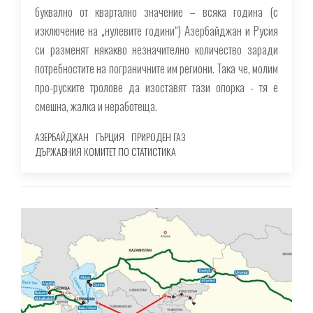
буквално от квартално значение – всяка година (с
изключение на „нулевите години“) Азербайджан и Русия
си разменят някакво незначително количество заради
потребностите на пограничните им региони. Така че, молим
про-руските тролове да изоставят тази опорка - тя е
смешна, жалка и неработеща.
АЗЕРБАЙДЖАН
ГЪРЦИЯ
ПРИРОДЕН ГАЗ
ДЪРЖАВНИЯ КОМИТЕТ ПО СТАТИСТИКА