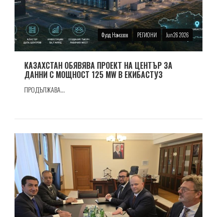
Фуад Намазов
РЕГИОНИ
Jun 26 2026
КАЗАХСТАН ОБЯВЯВА ПРОЕКТ НА ЦЕНТЪР ЗА
ДАННИ С МОЩНОСТ 125 MW В ЕКИБАСТУЗ
ПРОДЪЛЖАВА...