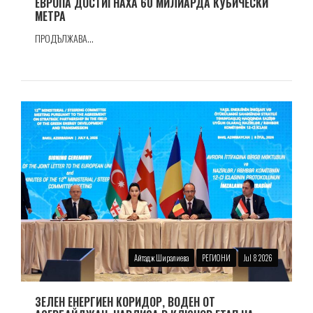
ЕВРОПА ДОСТИГНАХА 60 МИЛИАРДА КУБИЧЕСКИ
МЕТРА
ПРОДЪЛЖАВА...
Айтадж Ширалиева
РЕГИОНИ
Jul 8 2026
ЗЕЛЕН ЕНЕРГИЕН КОРИДОР, ВОДЕН ОТ