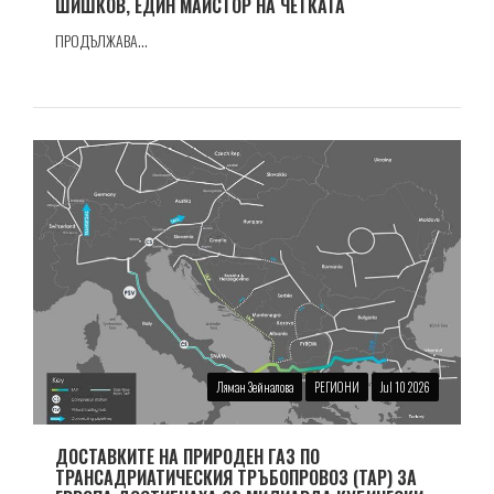
ШИШКОВ, ЕДИН МАЙСТОР НА ЧЕТКАТА
ПРОДЪЛЖАВА...
Ляман Зейналова
РЕГИОНИ
Jul 10 2026
ДОСТАВКИТЕ НА ПРИРОДЕН ГАЗ ПО
ТРАНСАДРИАТИЧЕСКИЯ ТРЪБОПРОВОЗ (TAP) ЗА