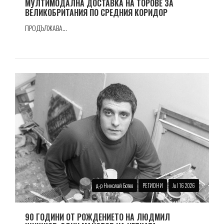
МУЛТИМОДАЛНА ДОСТАВКА НА ТОРОВЕ ЗА
ВЕЛИКОБРИТАНИЯ ПО СРЕДНИЯ КОРИДОР
ПРОДЪЛЖАВА...
д-р Николай Ботев
РЕГИОНИ
Jul 16 2026
90 ГОДИНИ ОТ РОЖДЕНИЕТО НА ЛЮДМИЛ