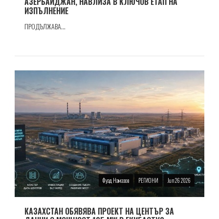
АЗЕРБАЙДЖАН, НАВЛИЗА В КЛЮЧОВ ЕТАП НА
ИЗПЪЛНЕНИЕ
ПРОДЪЛЖАВА...
Фуад Намазов
РЕГИОНИ
Jun 26 2026
КАЗАХСТАН ОБЯВЯВА ПРОЕКТ НА ЦЕНТЪР ЗА