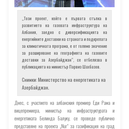
„Този ​​проект, който е първата стъпка в
развитието на газовата инфраструктура на
Албания, заедно с диверсификацията на
енергийните доставки на страната и подкрепата
за климатичната програма, е от голямо значение
за разширяване на географията на газовите
доставки за Азербайджан“, се отбелязва в
публикацията на министър Парвиз Шахбазов.
Снимки: Министерство на енергетиката на
Азербайджан.
Днес, с участието на албанския премиер Еди Рама и
вицепремиера, министър на инфраструктурата и
енергетиката Белинда Балуку, се проведе публично
представяне на проекта „Nur“ за газификация на град