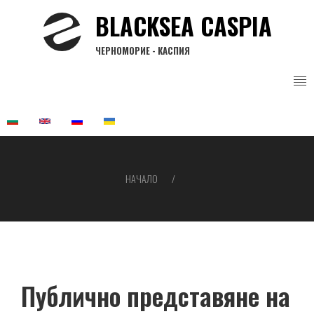
Премини
BLACKSEA CASPIA
към
основното
ЧЕРНОМОРИЕ - КАСПИЯ
съдържание
НАЧАЛО
Breadcrumb
Публично представяне на