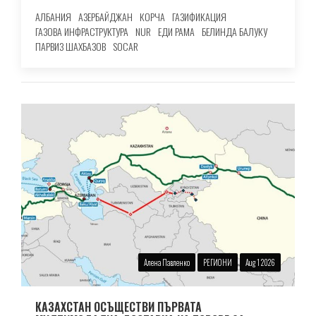
АЛБАНИЯ
АЗЕРБАЙДЖАН
КОРЧА
ГАЗИФИКАЦИЯ
ГАЗОВА ИНФРАСТРУКТУРА
NUR
ЕДИ РАМА
БЕЛИНДА БАЛУКУ
ПАРВИЗ ШАХБАЗОВ
SOCAR
Алена Павленко
РЕГИОНИ
Aug 1 2026
КАЗАХСТАН ОСЪЩЕСТВИ ПЪРВАТА