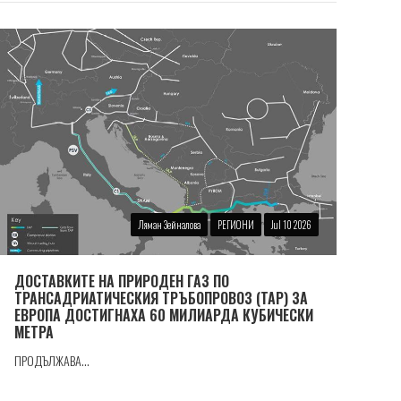
Ляман Зейналова
РЕГИОНИ
Jul 10 2026
ДОСТАВКИТЕ НА ПРИРОДЕН ГАЗ ПО
ТРАНСАДРИАТИЧЕСКИЯ ТРЪБОПРОВОЗ (TAP) ЗА
ЕВРОПА ДОСТИГНАХА 60 МИЛИАРДА КУБИЧЕСКИ
МЕТРА
ПРОДЪЛЖАВА...