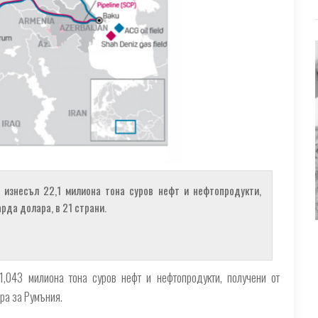
 изнесъл 22,1 милиона тона суров нефт и нефтопродукти,
арда долара, в 21 страни.
,043 милиона тона суров нефт и нефтопродукти, получени от
ра за Румъния.