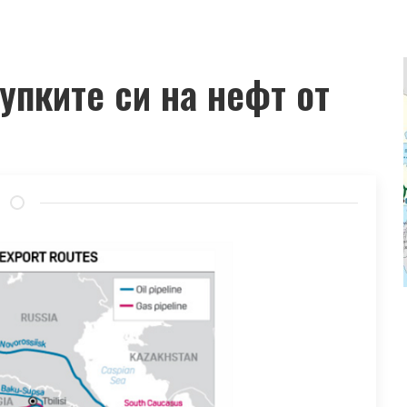
упките си на нефт от