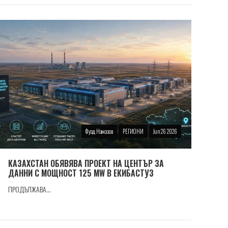
Фуад Намазов
РЕГИОНИ
Jun 26 2026
КАЗАХСТАН ОБЯВЯВА ПРОЕКТ НА ЦЕНТЪР ЗА
ДАННИ С МОЩНОСТ 125 MW В ЕКИБАСТУЗ
ПРОДЪЛЖАВА...