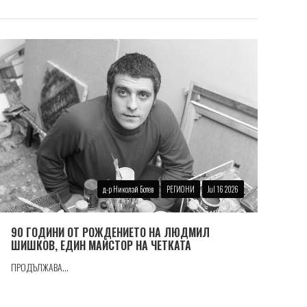
д-р Николай Ботев
РЕГИОНИ
Jul 16 2026
90 ГОДИНИ ОТ РОЖДЕНИЕТО НА ЛЮДМИЛ
ШИШКОВ, ЕДИН МАЙСТОР НА ЧЕТКАТА
ПРОДЪЛЖАВА...