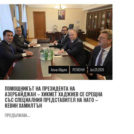
Алиш Абдула
РЕГИОНИ
Jun 25 2026
ПОМОЩНИКЪТ НА ПРЕЗИДЕНТА НА
АЗЕРБАЙДЖАН – ХИКМЕТ ХАДЖИЕВ СЕ СРЕЩНА
СЪС СПЕЦИАЛНИЯ ПРЕДСТАВИТЕЛ НА НАТО –
КЕВИН ХАМИЛТЪН
ПРОДЪЛЖАВА...