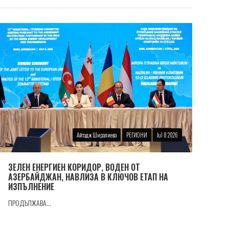
Айтадж Ширалиева
РЕГИОНИ
Jul 8 2026
ЗЕЛЕН ЕНЕРГИЕН КОРИДОР, ВОДЕН ОТ
АЗЕРБАЙДЖАН, НАВЛИЗА В КЛЮЧОВ ЕТАП НА
ИЗПЪЛНЕНИЕ
ПРОДЪЛЖАВА...