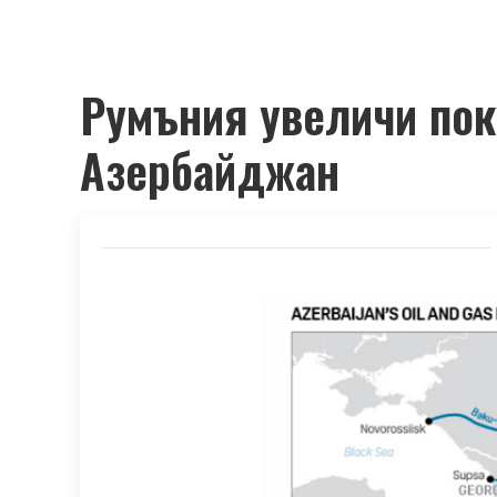
Румъния увеличи пок
Азербайджан