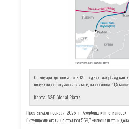
От януари до ноември 2025 година, Азербайджан е
получени от битуминозни скали, на стойност 11,5 мили
Карта: S&P Global Platts
През януари-ноември 2025 г. Азербайджан е изнесъл 1
битуминозни скали, на стойност 559,7 милиона щатски дола