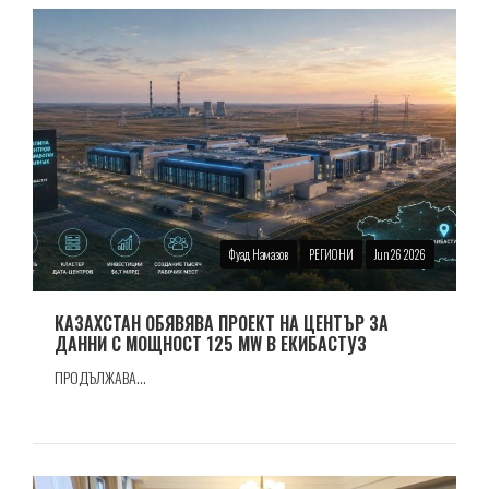
Фуад Намазов
РЕГИОНИ
Jun 26 2026
КАЗАХСТАН ОБЯВЯВА ПРОЕКТ НА ЦЕНТЪР ЗА
ДАННИ С МОЩНОСТ 125 MW В ЕКИБАСТУЗ
ПРОДЪЛЖАВА...