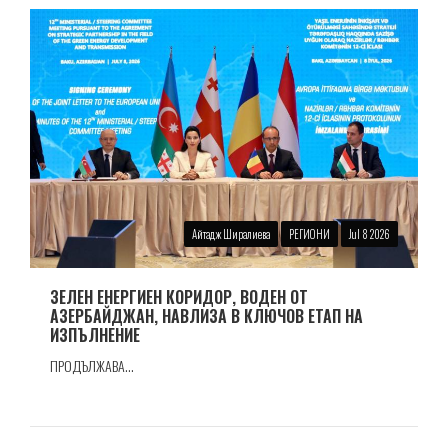
Айтадж Ширалиева
РЕГИОНИ
Jul 8 2026
ЗЕЛЕН ЕНЕРГИЕН КОРИДОР, ВОДЕН ОТ
АЗЕРБАЙДЖАН, НАВЛИЗА В КЛЮЧОВ ЕТАП НА
ИЗПЪЛНЕНИЕ
ПРОДЪЛЖАВА...