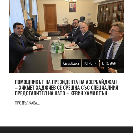
Алиш Абдула
РЕГИОНИ
Jun 25 2026
ПОМОЩНИКЪТ НА ПРЕЗИДЕНТА НА АЗЕРБАЙДЖАН
– ХИКМЕТ ХАДЖИЕВ СЕ СРЕЩНА СЪС СПЕЦИАЛНИЯ
ПРЕДСТАВИТЕЛ НА НАТО – КЕВИН ХАМИЛТЪН
ПРОДЪЛЖАВА...