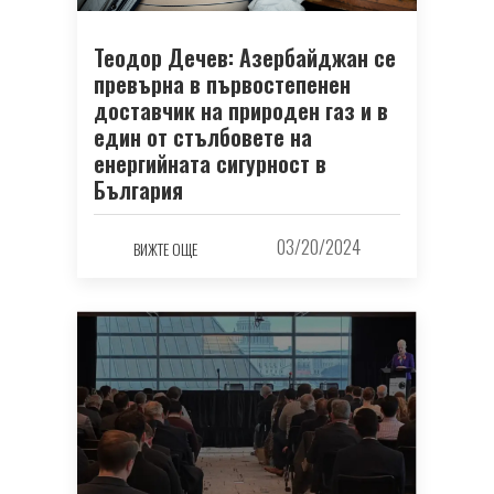
Теодор Дечев: Азербайджан се
превърна в първостепенен
доставчик на природен газ и в
един от стълбовете на
енергийната сигурност в
България
03/20/2024
ВИЖТЕ ОЩЕ