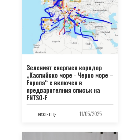
Зеленият енергиен коридор
„Каспийско море - Черно море –
Европа“ е включен в
предварителния списък на
ENTSO-Е
11/05/2025
ВИЖТЕ ОЩЕ