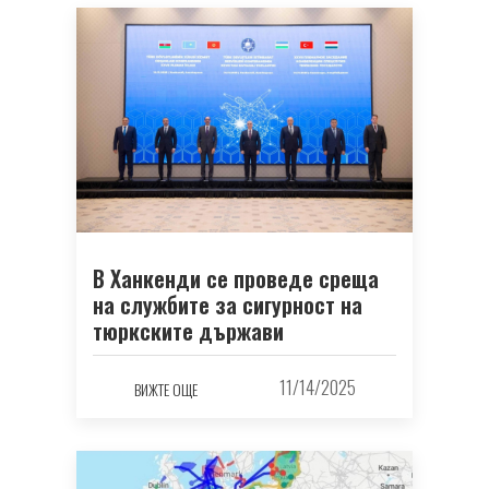
В Ханкенди се проведе среща
на службите за сигурност на
тюркските държави
11/14/2025
ВИЖТЕ ОЩЕ