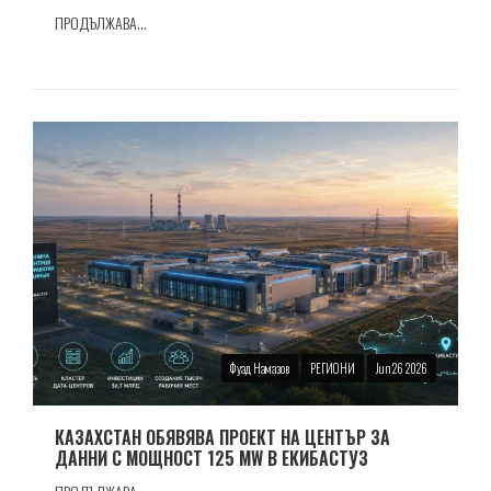
ПРОДЪЛЖАВА...
Фуад Намазов
РЕГИОНИ
Jun 26 2026
КАЗАХСТАН ОБЯВЯВА ПРОЕКТ НА ЦЕНТЪР ЗА
ДАННИ С МОЩНОСТ 125 MW В ЕКИБАСТУЗ