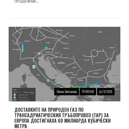
ПРОДЪЛЖАВА...
Ляман Зейналова
РЕГИОНИ
Jul 10 2026
ДОСТАВКИТЕ НА ПРИРОДЕН ГАЗ ПО
ТРАНСАДРИАТИЧЕСКИЯ ТРЪБОПРОВОЗ (TAP) ЗА
ЕВРОПА ДОСТИГНАХА 60 МИЛИАРДА КУБИЧЕСКИ
МЕТРА