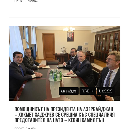
ПРОДЪЛЖАВА...
Алиш Абдула
РЕГИОНИ
Jun 25 2026
ПОМОЩНИКЪТ НА ПРЕЗИДЕНТА НА АЗЕРБАЙДЖАН
– ХИКМЕТ ХАДЖИЕВ СЕ СРЕЩНА СЪС СПЕЦИАЛНИЯ
ПРЕДСТАВИТЕЛ НА НАТО – КЕВИН ХАМИЛТЪН
ПРОДЪЛЖАВА...