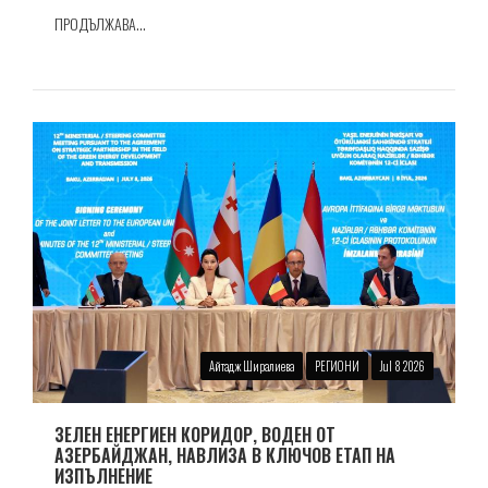
ПРОДЪЛЖАВА...
Айтадж Ширалиева
РЕГИОНИ
Jul 8 2026
ЗЕЛЕН ЕНЕРГИЕН КОРИДОР, ВОДЕН ОТ
АЗЕРБАЙДЖАН, НАВЛИЗА В КЛЮЧОВ ЕТАП НА
ИЗПЪЛНЕНИЕ