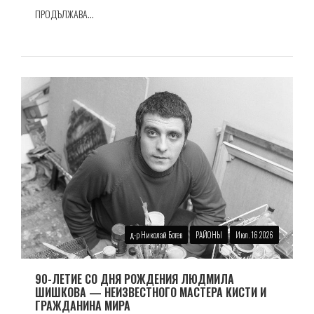
ПРОДЪЛЖАВА...
д-р Николай Ботев
РАЙОНЫ
Июл. 16 2026
90-ЛЕТИЕ СО ДНЯ РОЖДЕНИЯ ЛЮДМИЛА
ШИШКОВА — НЕИЗВЕСТНОГО МАСТЕРА КИСТИ И
ГРАЖДАНИНА МИРА