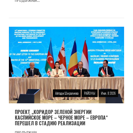
Айтадж Ширалиева
РАЙОНЫ
Июл. 8 2026
ПРОЕКТ „КОРИДОР ЗЕЛЕНОЙ ЭНЕРГИИ
КАСПИЙСКОЕ МОРЕ – ЧЕРНОЕ МОРЕ – ЕВРОПА“
ПЕРЕШЕЛ В СТАДИЮ РЕАЛИЗАЦИИ
ПРОДЪЛЖАВА...