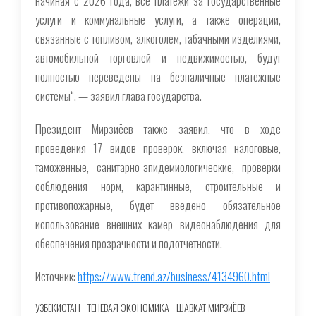
начиная с 2026 года, все платежи за государственные
услуги и коммунальные услуги, а также операции,
связанные с топливом, алкоголем, табачными изделиями,
автомобильной торговлей и недвижимостью, будут
полностью переведены на безналичные платежные
системы“, — заявил глава государства.
Президент Мирзиёев также заявил, что в ходе
проведения 17 видов проверок, включая налоговые,
таможенные, санитарно-эпидемиологические, проверки
соблюдения норм, карантинные, строительные и
противопожарные, будет введено обязательное
использование внешних камер видеонаблюдения для
обеспечения прозрачности и подотчетности.
Источник:
https://www.trend.az/business/4134960.html
УЗБЕКИСТАН
ТЕНЕВАЯ ЭКОНОМИКА
ШАВКАТ МИРЗИЁЕВ