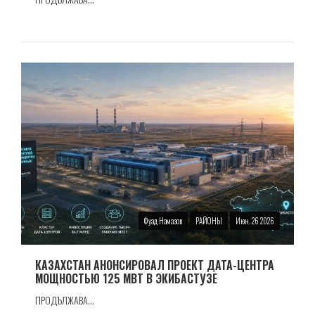
Фуад Намазов
РАЙОНЫ
Июн. 26 2026
КАЗАХСТАН АНОНСИРОВАЛ ПРОЕКТ ДАТА-ЦЕНТРА
МОЩНОСТЬЮ 125 МВТ В ЭКИБАСТУЗЕ
ПРОДЪЛЖАВА...