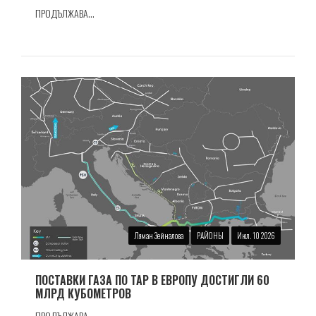
ПРОДЪЛЖАВА...
Ляман Зейналова
РАЙОНЫ
Июл. 10 2026
ПОСТАВКИ ГАЗА ПО TAP В ЕВРОПУ ДОСТИГЛИ 60
МЛРД КУБОМЕТРОВ
ПРОДЪЛЖАВА...