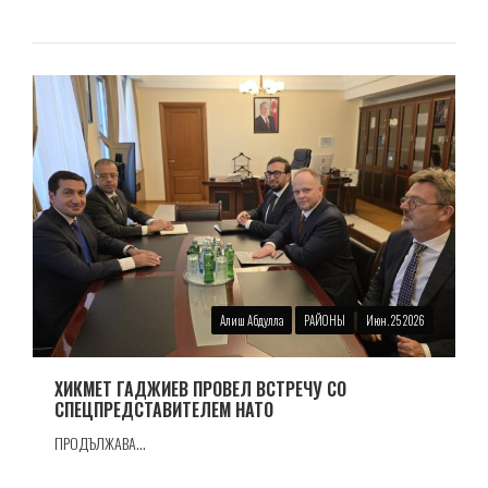
Алиш Абдулла
РАЙОНЫ
Июн. 25 2026
ХИКМЕТ ГАДЖИЕВ ПРОВЕЛ ВСТРЕЧУ СО
СПЕЦПРЕДСТАВИТЕЛЕМ НАТО
ПРОДЪЛЖАВА...