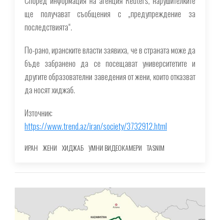
Според информация на агенция Reuters, нарушителките
ще получават съобщения с „предупреждение за
последствията“.
По-рано, иранските власти заявиха, че в страната може да
бъде забранено да се посещават университетите и
другите образователни заведения от жени, които отказват
да носят хиджаб.
Източник:
https://www.trend.az/iran/society/3732912.html
ИРАН
ЖЕНИ
ХИДЖАБ
УМНИ ВИДЕОКАМЕРИ
TASNIM