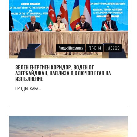
Айтадж Ширалиева
РЕГИОНИ
Jul 8 2026
ЗЕЛЕН ЕНЕРГИЕН КОРИДОР, ВОДЕН ОТ
АЗЕРБАЙДЖАН, НАВЛИЗА В КЛЮЧОВ ЕТАП НА
ИЗПЪЛНЕНИЕ
ПРОДЪЛЖАВА...