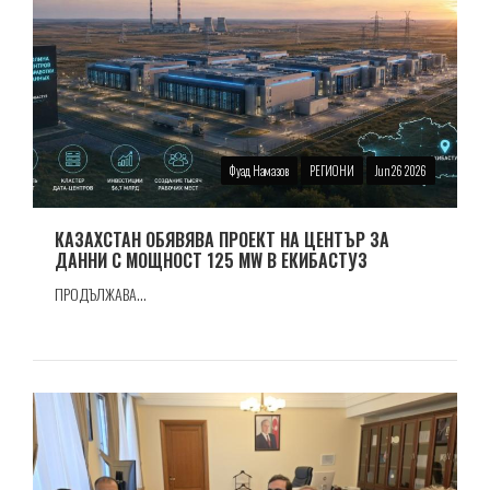
Фуад Намазов
РЕГИОНИ
Jun 26 2026
КАЗАХСТАН ОБЯВЯВА ПРОЕКТ НА ЦЕНТЪР ЗА
ДАННИ С МОЩНОСТ 125 MW В ЕКИБАСТУЗ
ПРОДЪЛЖАВА...