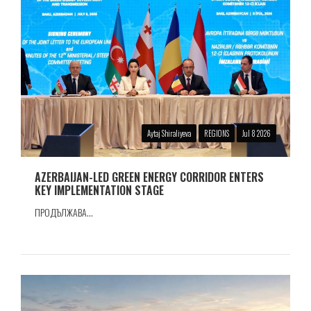
Aytaj Shiraliyeva
REGIONS
Jul 8 2026
AZERBAIJAN-LED GREEN ENERGY CORRIDOR ENTERS
KEY IMPLEMENTATION STAGE
ПРОДЪЛЖАВА...