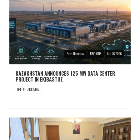
Fuad Namazov
REGIONS
Jun 26 2026
KAZAKHSTAN ANNOUNCES 125 MW DATA CENTER
PROJECT IN EKIBASTUZ
ПРОДЪЛЖАВА...