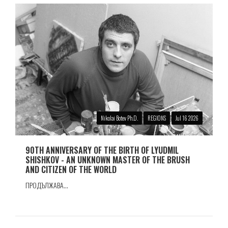
Nikolai Botev Ph.D.
REGIONS
Jul 16 2026
90TH ANNIVERSARY OF THE BIRTH OF LYUDMIL
SHISHKOV - AN UNKNOWN MASTER OF THE BRUSH
AND CITIZEN OF THE WORLD
ПРОДЪЛЖАВА...