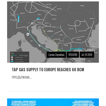
Laman Zeynalova
REGIONS
Jul 10 2026
TAP GAS SUPPLY TO EUROPE REACHES 60 BCM
ПРОДЪЛЖАВА...