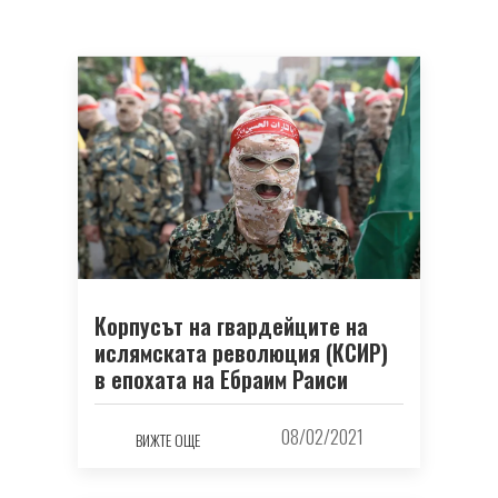
Корпусът на гвардейците на
ислямската революция (КСИР)
в епохата на Ебраим Раиси
08/02/2021
ВИЖТЕ ОЩЕ