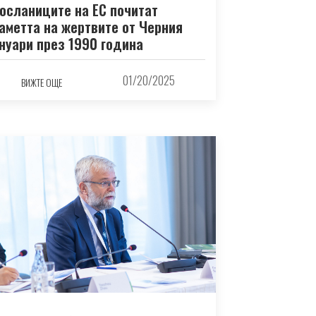
осланиците на ЕС почитат
аметта на жертвите от Черния
нуари през 1990 година
01/20/2025
ВИЖТЕ ОЩЕ