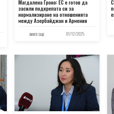
Магдалена Гроно: ЕС е готов да
С
засили подкрепата си за
п
нормализиране на отношенията
е
между Азербайджан и Армения
01/12/2025
ВИЖТЕ ОЩЕ