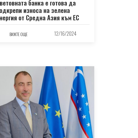
ветовната банка е готова да
одкрепи износа на зелена
нергия от Средна Азия към ЕС
12/16/2024
ВИЖТЕ ОЩЕ