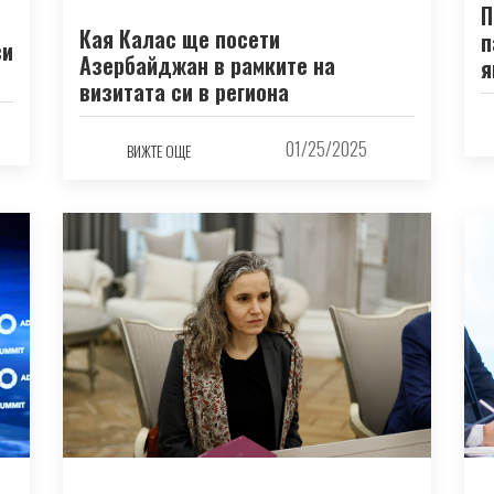
П
Кая Калас ще посети
п
си
Азербайджан в рамките на
я
визитата си в региона
01/25/2025
ВИЖТЕ ОЩЕ