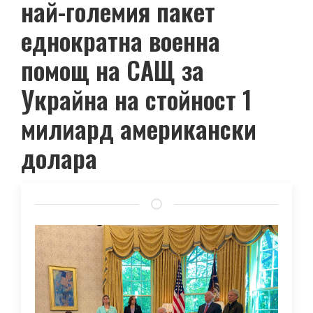
най-големия пакет
еднократна военна
помощ на САЩ за
Украйна на стойност 1
милиард американски
долара