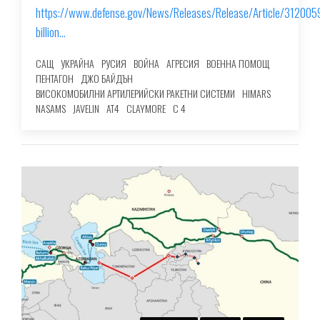
https://www.defense.gov/News/Releases/Release/Article/312005
billion…
САЩ
УКРАЙНА
РУСИЯ
ВОЙНА
АГРЕСИЯ
ВОЕННА ПОМОЩ
ПЕНТАГОН
ДЖО БАЙДЪН
ВИСОКОМОБИЛНИ АРТИЛЕРИЙСКИ РАКЕТНИ СИСТЕМИ
HIMARS
NASAMS
JAVELIN
AT4
CLAYMORE
C 4