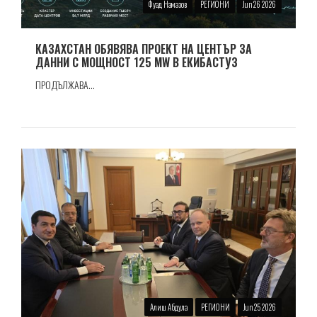
Фуад Намазов
РЕГИОНИ
Jun 26 2026
КАЗАХСТАН ОБЯВЯВА ПРОЕКТ НА ЦЕНТЪР ЗА
ДАННИ С МОЩНОСТ 125 MW В ЕКИБАСТУЗ
ПРОДЪЛЖАВА...
Алиш Абдула
РЕГИОНИ
Jun 25 2026