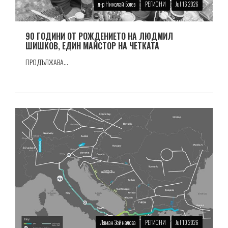
д-р Николай Ботев
РЕГИОНИ
Jul 16 2026
90 ГОДИНИ ОТ РОЖДЕНИЕТО НА ЛЮДМИЛ
ШИШКОВ, ЕДИН МАЙСТОР НА ЧЕТКАТА
ПРОДЪЛЖАВА...
Ляман Зейналова
РЕГИОНИ
Jul 10 2026