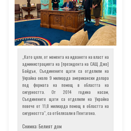
„Като цяло, от момента на идването на власт на
администрацията на [президента на САЩ Джо]
Байдън, Съединените щати са отделили на
Украйна около 9 милиарда американски долара
под формата на помощ в областта на
сигурността. От 2014 година насам,
Съединените щати са отделили на Украйна
повече от 11,8 милиарда помощ в областта на
сигурността“, са отбелязали в Пентагона.
Снимка: Белият дом