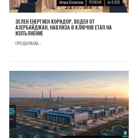
Айтадж Ширалиева
РЕГИОНИ
Jul 8 2026
ЗЕЛЕН ЕНЕРГИЕН КОРИДОР, ВОДЕН ОТ
АЗЕРБАЙДЖАН, НАВЛИЗА В КЛЮЧОВ ЕТАП НА
ИЗПЪЛНЕНИЕ
ПРОДЪЛЖАВА...