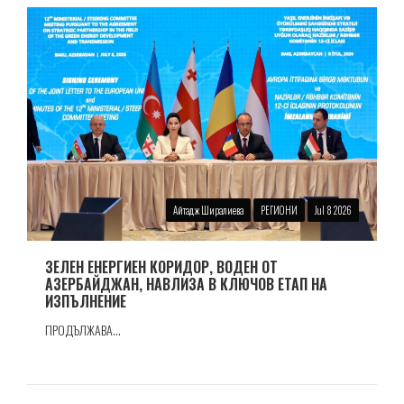
Айтадж Ширалиева
РЕГИОНИ
Jul 8 2026
ЗЕЛЕН ЕНЕРГИЕН КОРИДОР, ВОДЕН ОТ
АЗЕРБАЙДЖАН, НАВЛИЗА В КЛЮЧОВ ЕТАП НА
ИЗПЪЛНЕНИЕ
ПРОДЪЛЖАВА...