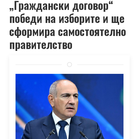
„Граждански договор“
победи на изборите и ще
сформира самостоятелно
правителство