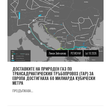
Ляман Зейналова
РЕГИОНИ
Jul 10 2026
ДОСТАВКИТЕ НА ПРИРОДЕН ГАЗ ПО
ТРАНСАДРИАТИЧЕСКИЯ ТРЪБОПРОВОЗ (TAP) ЗА
ЕВРОПА ДОСТИГНАХА 60 МИЛИАРДА КУБИЧЕСКИ
МЕТРА
ПРОДЪЛЖАВА...