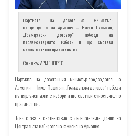
Партията на досегашния министър-
председател на Армения – Никол Пашинян,
„Граждански договор“ победи на
парламентарните избори и ще състави
самостоятелно правителство.
Снимка: АРМЕНПРЕС
Партията на досегашния министър-председател на
Армения – Никол Пашинян, „Граждански договор“ победи
на парламентарните избори и ще състави самостоятелно
правителство.
Това става в съответствие с окончателните данни на
Централната избирателна комисия на Армения.