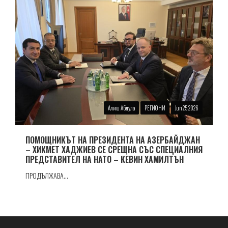
Алиш Абдула
РЕГИОНИ
Jun 25 2026
ПОМОЩНИКЪТ НА ПРЕЗИДЕНТА НА АЗЕРБАЙДЖАН
– ХИКМЕТ ХАДЖИЕВ СЕ СРЕЩНА СЪС СПЕЦИАЛНИЯ
ПРЕДСТАВИТЕЛ НА НАТО – КЕВИН ХАМИЛТЪН
ПРОДЪЛЖАВА...