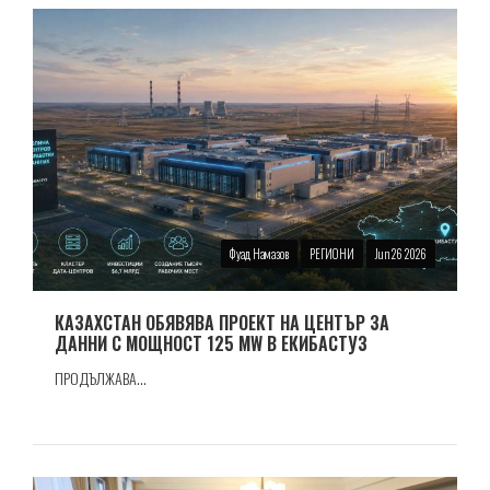
Фуад Намазов
РЕГИОНИ
Jun 26 2026
КАЗАХСТАН ОБЯВЯВА ПРОЕКТ НА ЦЕНТЪР ЗА
ДАННИ С МОЩНОСТ 125 MW В ЕКИБАСТУЗ
ПРОДЪЛЖАВА...