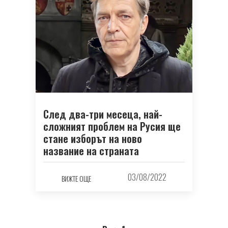
След два-три месеца, най-
сложният проблем на Русия ще
стане изборът на ново
название на страната
03/08/2022
ВИЖТЕ ОЩЕ