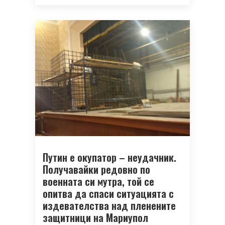
Путин е окупатор – неудачник.
Получавайки редовно по
военната си мутра, той се
опитва да спаси ситуацията с
издевателства над пленените
защитници на Мариупол