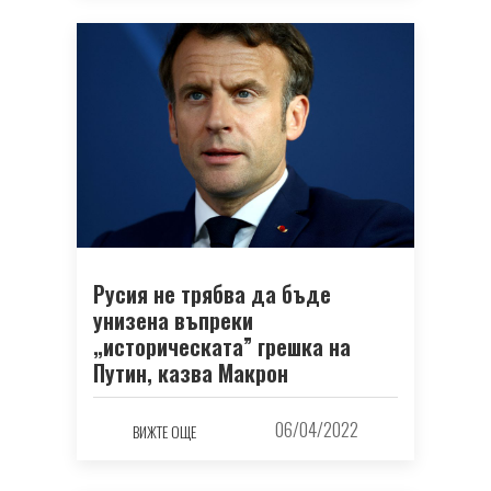
Русия не трябва да бъде
унизена въпреки
„историческата” грешка на
Путин, казва Макрон
06/04/2022
ВИЖТЕ ОЩЕ