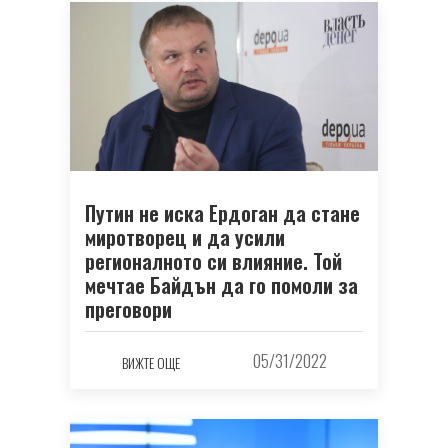
Путин не иска Ердоган да стане
миротворец и да усили
регионалното си влияние. Той
мечтае Байдън да го помоли за
преговори
05/31/2022
ВИЖТЕ ОЩЕ