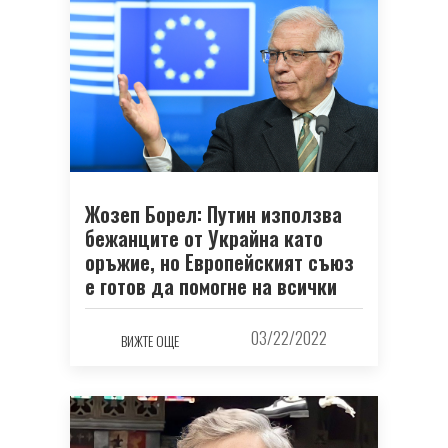
Жозеп Борел: Путин използва
бежанците от Украйна като
оръжие, но Европейският съюз
е готов да помогне на всички
03/22/2022
ВИЖТЕ ОЩЕ