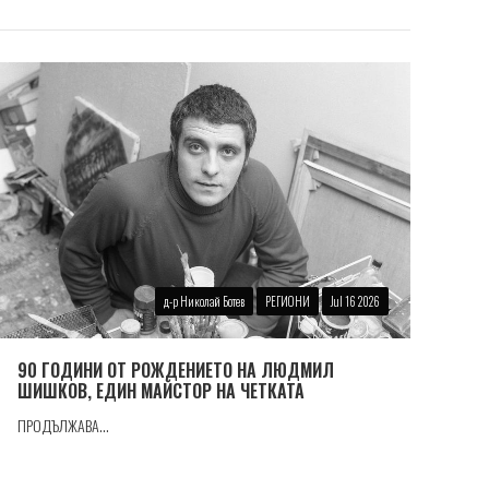
д-р Николай Ботев
РЕГИОНИ
Jul 16 2026
90 ГОДИНИ ОТ РОЖДЕНИЕТО НА ЛЮДМИЛ
ШИШКОВ, ЕДИН МАЙСТОР НА ЧЕТКАТА
ПРОДЪЛЖАВА...