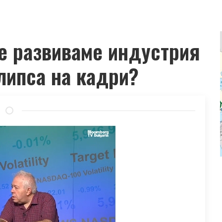
е развиваме индустрия
липса на кадри?