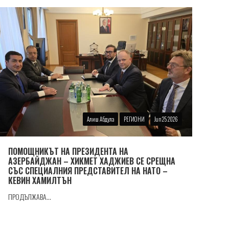
Алиш Абдула
РЕГИОНИ
Jun 25 2026
ПОМОЩНИКЪТ НА ПРЕЗИДЕНТА НА
АЗЕРБАЙДЖАН – ХИКМЕТ ХАДЖИЕВ СЕ СРЕЩНА
СЪС СПЕЦИАЛНИЯ ПРЕДСТАВИТЕЛ НА НАТО –
КЕВИН ХАМИЛТЪН
ПРОДЪЛЖАВА...