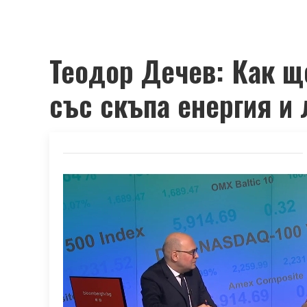
Теодор Дечев: Как щ
със скъпа енергия и 