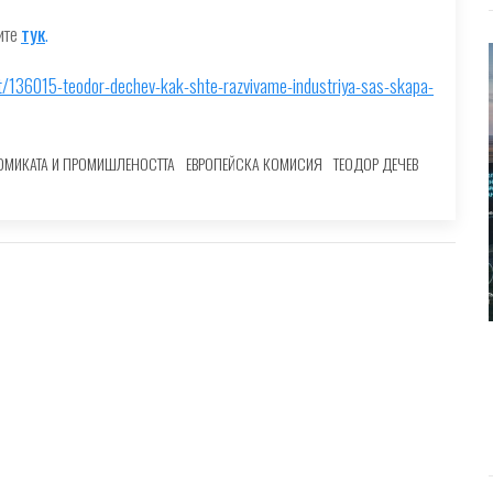
ите
тук
.
t/136015-teodor-dechev-kak-shte-razvivame-industriya-sas-skapa-
ОМИКАТА И ПРОМИШЛЕНОСТТА
ЕВРОПЕЙСКА КОМИСИЯ
ТЕОДОР ДЕЧЕВ
И