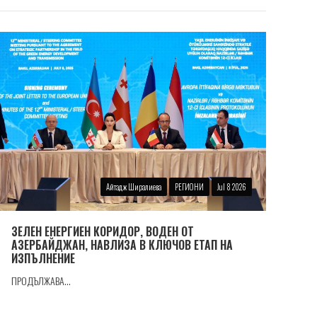
Айтадж Ширалиева
РЕГИОНИ
Jul 8 2026
ЗЕЛЕН ЕНЕРГИЕН КОРИДОР, ВОДЕН ОТ
АЗЕРБАЙДЖАН, НАВЛИЗА В КЛЮЧОВ ЕТАП НА
ИЗПЪЛНЕНИЕ
ПРОДЪЛЖАВА...