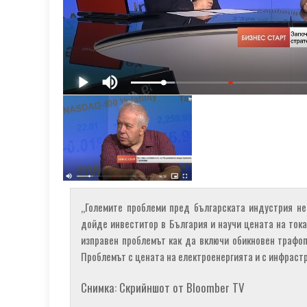
„Големите проблеми пред българската индустрия не 
дойде инвеститор в България и научи цената на тока
изправен проблемът как да включи обикновен трафопо
Проблемът с цената на електроенергията и с инфрастр
Снимка: Скрийншот от Bloomber TV