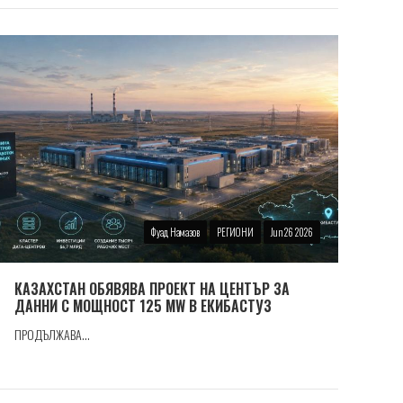
Фуад Намазов
РЕГИОНИ
Jun 26 2026
КАЗАХСТАН ОБЯВЯВА ПРОЕКТ НА ЦЕНТЪР ЗА
ДАННИ С МОЩНОСТ 125 MW В ЕКИБАСТУЗ
ПРОДЪЛЖАВА...