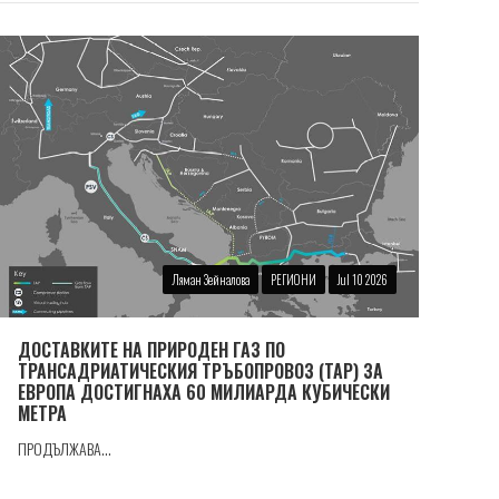
Ляман Зейналова
РЕГИОНИ
Jul 10 2026
ДОСТАВКИТЕ НА ПРИРОДЕН ГАЗ ПО
ТРАНСАДРИАТИЧЕСКИЯ ТРЪБОПРОВОЗ (TAP) ЗА
ЕВРОПА ДОСТИГНАХА 60 МИЛИАРДА КУБИЧЕСКИ
МЕТРА
ПРОДЪЛЖАВА...