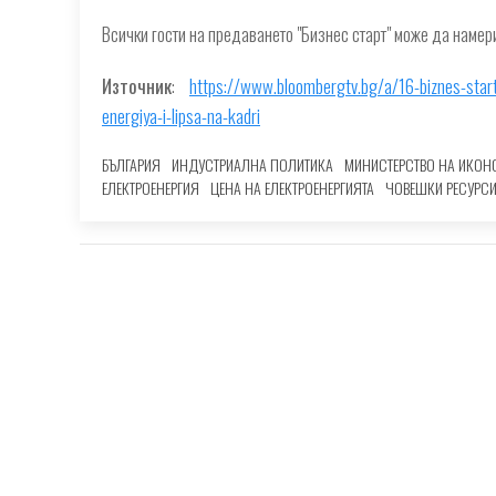
Всички гости на предаването "Бизнес старт" може да намер
Източник
:
https://www.bloombergtv.bg/a/16-biznes-star
energiya-i-lipsa-na-kadri
БЪЛГАРИЯ
ИНДУСТРИАЛНА ПОЛИТИКА
МИНИСТЕРСТВО НА ИКОН
ЕЛЕКТРОЕНЕРГИЯ
ЦЕНА НА ЕЛЕКТРОЕНЕРГИЯТА
ЧОВЕШКИ РЕСУРС