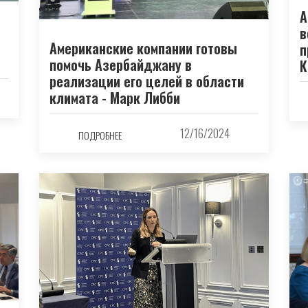
А
в
Американские компании готовы
п
помочь Азербайджану в
К
реализации его целей в области
климата - Марк Либби
12/16/2024
ПОДРОБНЕЕ