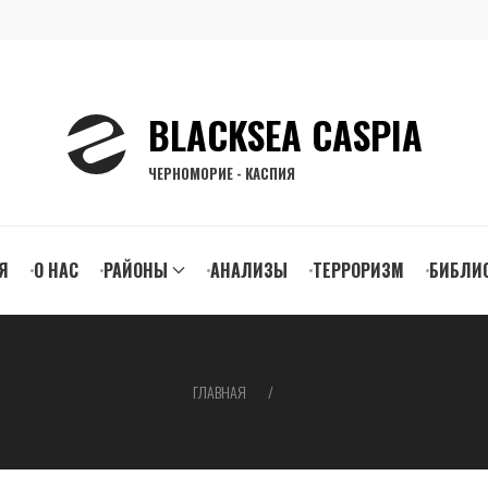
BLACKSEA CASPIA
ЧЕРНОМОРИЕ - КАСПИЯ
n
Я
О НАС
РАЙОНЫ
АНАЛИЗЫ
ТЕРРОРИЗМ
БИБЛИ
gation
ГЛАВНАЯ