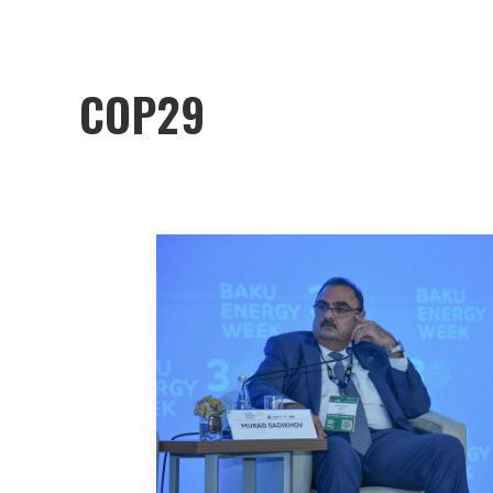
COP29