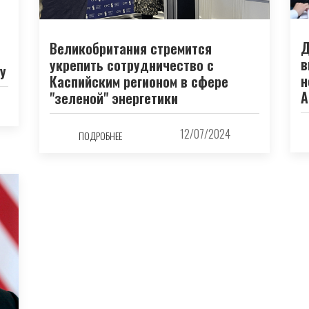
Д
Великобритания стремится
в
укрепить сотрудничество с
у
н
Каспийским регионом в сфере
А
"зеленой" энергетики
12/07/2024
ПОДРОБНЕЕ