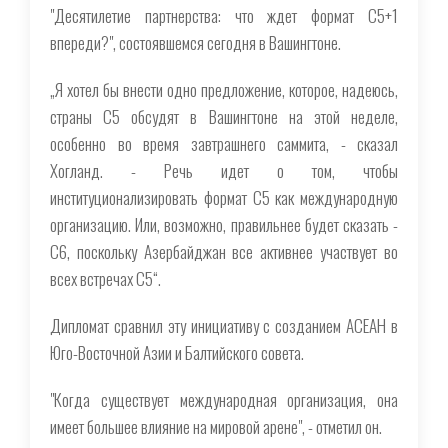
"Десятилетие партнерства: что ждет формат C5+1
впереди?", состоявшемся сегодня в Вашингтоне.
„Я хотел бы внести одно предложение, которое, надеюсь,
страны С5 обсудят в Вашингтоне на этой неделе,
особенно во время завтрашнего саммита, - сказал
Хогланд. - Речь идет о том, чтобы
институционализировать формат С5 как международную
организацию. Или, возможно, правильнее будет сказать -
С6, поскольку Азербайджан все активнее участвует во
всех встречах С5“.
Дипломат сравнил эту инициативу с созданием АСЕАН в
Юго-Восточной Азии и Балтийского совета.
"Когда существует международная организация, она
имеет большее влияние на мировой арене", - отметил он.