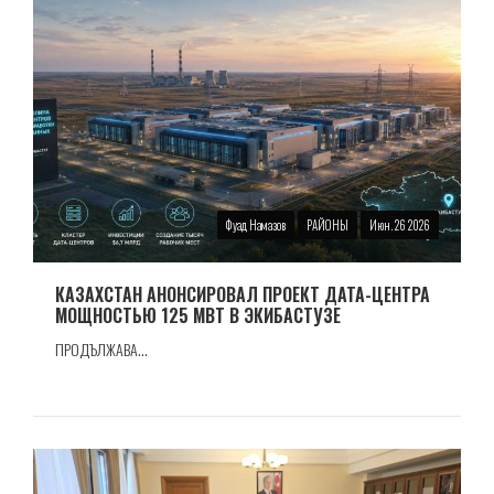
Фуад Намазов
РАЙОНЫ
Июн. 26 2026
КАЗАХСТАН АНОНСИРОВАЛ ПРОЕКТ ДАТА-ЦЕНТРА
МОЩНОСТЬЮ 125 МВТ В ЭКИБАСТУЗЕ
ПРОДЪЛЖАВА...