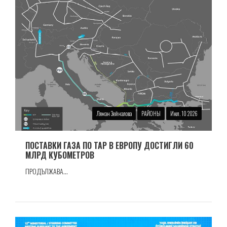
Ляман Зейналова
РАЙОНЫ
Июл. 10 2026
ПОСТАВКИ ГАЗА ПО TAP В ЕВРОПУ ДОСТИГЛИ 60
МЛРД КУБОМЕТРОВ
ПРОДЪЛЖАВА...