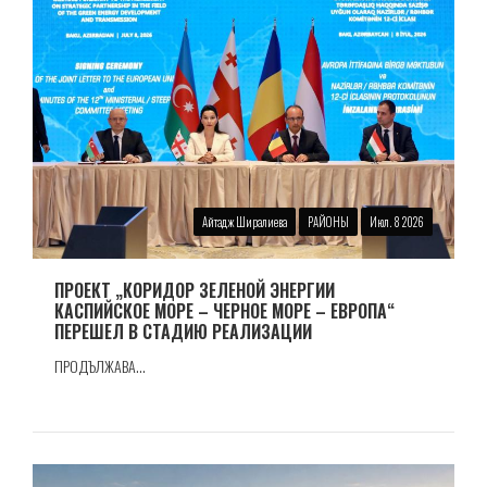
Айтадж Ширалиева
РАЙОНЫ
Июл. 8 2026
ПРОЕКТ „КОРИДОР ЗЕЛЕНОЙ ЭНЕРГИИ
КАСПИЙСКОЕ МОРЕ – ЧЕРНОЕ МОРЕ – ЕВРОПА“
ПЕРЕШЕЛ В СТАДИЮ РЕАЛИЗАЦИИ
ПРОДЪЛЖАВА...