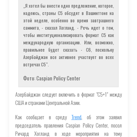
„Я хотел бы внести одно предложение, которое,
надеюсь, страны С5 обсудят в Вашингтоне на
этой неделе, особенно во время завтрашнего
саммита, - сказал Хогланд. - Речь идет о том,
чтобы институционализировать формат С5 как
международную организацию. Или, возможно,
правильнее будет сказать - С6, поскольку
Азербайджан все активнее участвует во всех
встречах С5“.
Фото: Caspian Policy Center
Азербайджан следует включить в формат "С5+1" между
США и странами Центральной Азии.
Как сообщает в среду
Trend
, об этом заявил
председатель правления Caspian Policy Center, посол
Ричард Хогланд в ходе мероприятия на тему