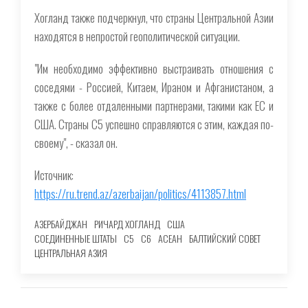
Хогланд также подчеркнул, что страны Центральной Азии
находятся в непростой геополитической ситуации.
"Им необходимо эффективно выстраивать отношения с
соседями - Россией, Китаем, Ираном и Афганистаном, а
также с более отдаленными партнерами, такими как ЕС и
США. Страны С5 успешно справляются с этим, каждая по-
своему", - сказал он.
Источник:
https://ru.trend.az/azerbaijan/politics/4113857.html
АЗЕРБАЙДЖАН
РИЧАРД ХОГЛАНД
США
СОЕДИНЕННЫЕ ШТАТЫ
C5
C6
АСЕАН
БАЛТИЙСКИЙ СОВЕТ
ЦЕНТРАЛЬНАЯ АЗИЯ