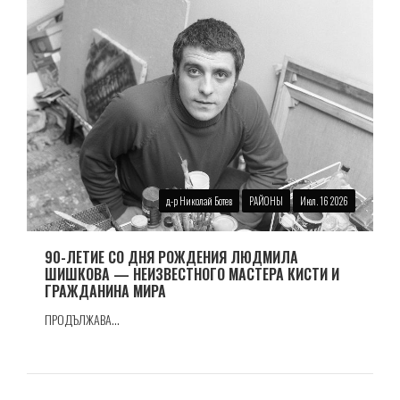
д-р Николай Ботев
РАЙОНЫ
Июл. 16 2026
90-ЛЕТИЕ СО ДНЯ РОЖДЕНИЯ ЛЮДМИЛА
ШИШКОВА — НЕИЗВЕСТНОГО МАСТЕРА КИСТИ И
ГРАЖДАНИНА МИРА
ПРОДЪЛЖАВА...