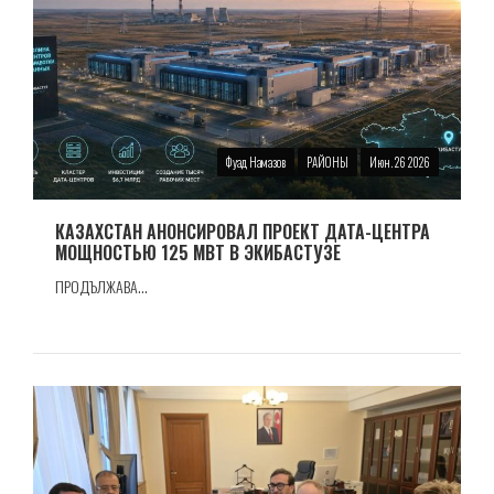
Фуад Намазов
РАЙОНЫ
Июн. 26 2026
КАЗАХСТАН АНОНСИРОВАЛ ПРОЕКТ ДАТА-ЦЕНТРА
МОЩНОСТЬЮ 125 МВТ В ЭКИБАСТУЗЕ
ПРОДЪЛЖАВА...