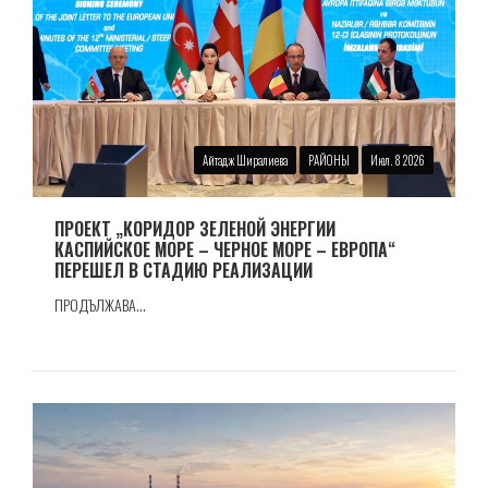
Айтадж Ширалиева
РАЙОНЫ
Июл. 8 2026
ПРОЕКТ „КОРИДОР ЗЕЛЕНОЙ ЭНЕРГИИ
КАСПИЙСКОЕ МОРЕ – ЧЕРНОЕ МОРЕ – ЕВРОПА“
ПЕРЕШЕЛ В СТАДИЮ РЕАЛИЗАЦИИ
ПРОДЪЛЖАВА...