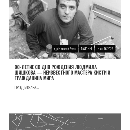
д-р Николай Ботев
РАЙОНЫ
Июл. 16 2026
90-ЛЕТИЕ СО ДНЯ РОЖДЕНИЯ ЛЮДМИЛА
ШИШКОВА — НЕИЗВЕСТНОГО МАСТЕРА КИСТИ И
ГРАЖДАНИНА МИРА
ПРОДЪЛЖАВА...