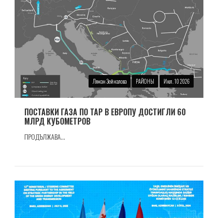
Ляман Зейналова
РАЙОНЫ
Июл. 10 2026
ПОСТАВКИ ГАЗА ПО TAP В ЕВРОПУ ДОСТИГЛИ 60
МЛРД КУБОМЕТРОВ
ПРОДЪЛЖАВА...