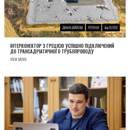
ДИАНА ЗАЙКОВА
РЕГІОНИ
бер 25 2022
ІНТЕРКОНЕКТОР З ГРЕЦІЄЮ УСПІШНО ПІДКЛЮЧЕНИЙ
ДО ТРАНСАДРІАТИЧНОГО ТРУБОПРОВОДУ
VIEW MORE