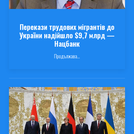
Перекази трудових мігрантів до
України надійшло $9,7 млрд —
Нацбанк
Продължава...