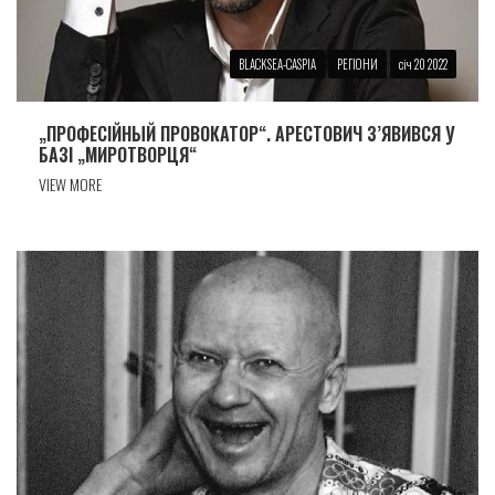
BLACKSEA-CASPIA
РЕГІОНИ
січ 20 2022
„ПРОФЕСIЙНЫЙ ПРОВОКАТОР“. АРЕСТОВИЧ З’ЯВИВСЯ У
БАЗI „МИРОТВОРЦЯ“
VIEW MORE