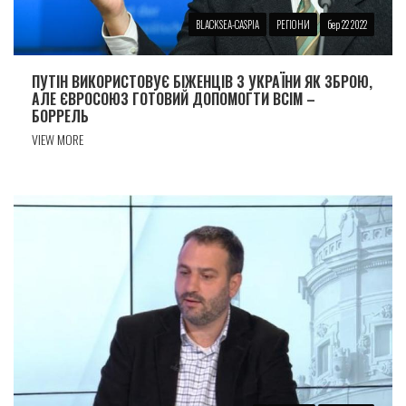
BLACKSEA-CASPIA
РЕГІОНИ
бер 22 2022
ПУТІН ВИКОРИСТОВУЄ БІЖЕНЦІВ З УКРАЇНИ ЯК ЗБРОЮ,
АЛЕ ЄВРОСОЮЗ ГОТОВИЙ ДОПОМОГТИ ВСІМ –
БОРРЕЛЬ
VIEW MORE