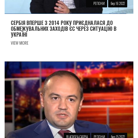
РЕГІОНИ
бер 16 2022
СЕРБІЯ ВПЕРШЕ З 2014 РОКУ ПРИЄДНАЛАСЯ ДО
ОБМЕЖУВАЛЬНИХ ЗАХОДІВ ЄС ЧЕРЕЗ СИТУАЦІЮ В
УКРАЇНІ
VIEW MORE
BLACKSEA-CASPIA
РЕГІОНИ
бер 15 2022