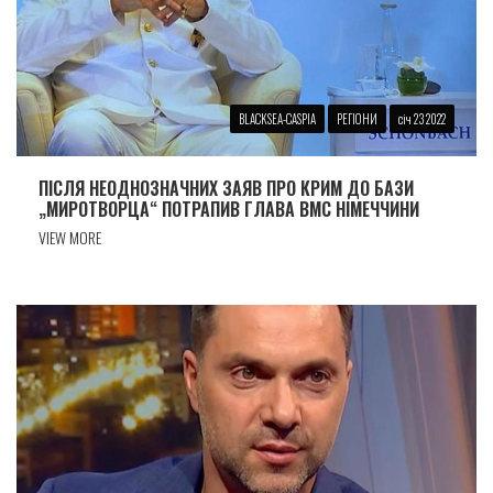
BLACKSEA-CASPIA
РЕГІОНИ
січ 23 2022
ПIСЛЯ НЕОДНОЗНАЧНИХ ЗАЯВ ПРО КРИМ ДО БАЗИ
„МИРОТВОРЦА“ ПОТРАПИВ ГЛАВА ВМС НIМЕЧЧИНИ
VIEW MORE