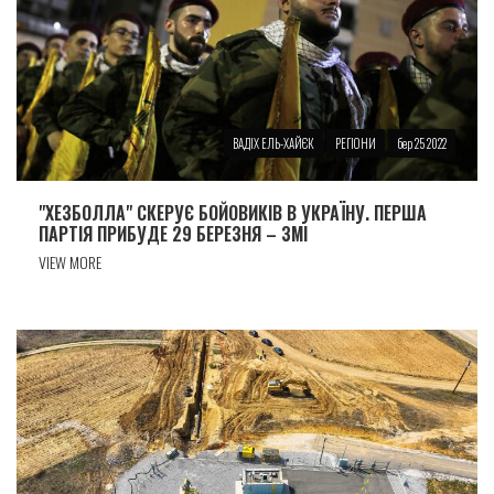
ВАДІХ ЕЛЬ-ХАЙЄК
РЕГІОНИ
бер 25 2022
"ХЕЗБОЛЛА" СКЕРУЄ БОЙОВИКІВ В УКРАЇНУ. ПЕРША
ПАРТІЯ ПРИБУДЕ 29 БЕРЕЗНЯ – ЗМІ
VIEW MORE