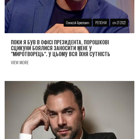
Олексiй Арестович
РЕГІОНИ
січ 21 2022
ПОКИ Я БУВ В ОФІСІ ПРЕЗИДЕНТА, ПОРОШКОВІ
СЦИКУНИ БОЯЛИСЯ ЗАНОСИТИ МЕНЕ У
"МИРОТВОРЕЦЬ". У ЦЬОМУ ВСЯ ЇХНЯ СУТНІСТЬ
VIEW MORE