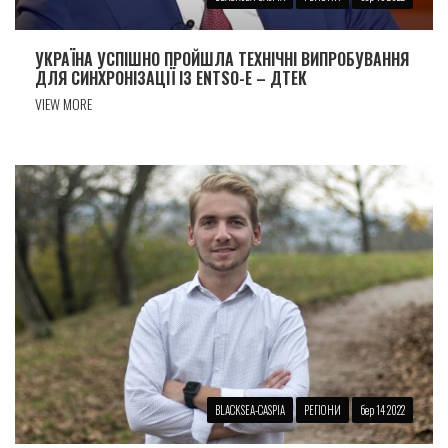
УКРАЇНА УСПІШНО ПРОЙШЛА ТЕХНІЧНІ ВИПРОБУВАННЯ
ДЛЯ СИНХРОНІЗАЦІЇ ІЗ ENTSO-E – ДТЕК
VIEW MORE
BLACKSEA-CASPIA
РЕГІОНИ
бер 14 2022