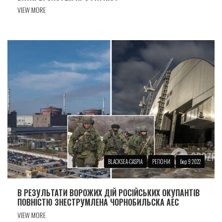
VIEW MORE
BLACKSEA-CASPIA
РЕГІОНИ
бер 9 2022
В РЕЗУЛЬТАТИ ВОРОЖИХ ДІЙ РОСIЙСЬКИХ ОКУПАНТIВ
ПОВНIСТЮ ЗНЕСТРУМЛЕНА ЧОРНОБИЛЬСКА АЕС
VIEW MORE