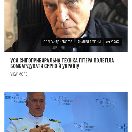
ОЛЕКСАНДР НЕВЗОРОВ
АНАЛІЗИ, РЕГІОНИ
січ 29 2022
УСЯ СНІГОПРИБИРАЛЬНА ТЕХНІКА ПІТЕРА ПОЛЕТІЛА
БОМБАРДУВАТИ СИРІЮ Й УКРАЇНУ
VIEW MORE