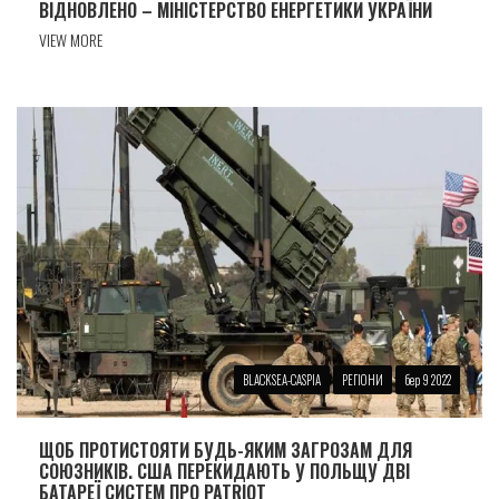
ВІДНОВЛЕНО – МІНІСТЕРСТВО ЕНЕРГЕТИКИ УКРАЇНИ
VIEW MORE
BLACKSEA-CASPIA
РЕГІОНИ
бер 9 2022
ЩОБ ПРОТИСТОЯТИ БУДЬ-ЯКИМ ЗАГРОЗАМ ДЛЯ
СОЮЗНИКІВ. США ПЕРЕКИДАЮТЬ У ПОЛЬЩУ ДВІ
БАТАРЕЇ СИСТЕМ ПРО PATRIOT