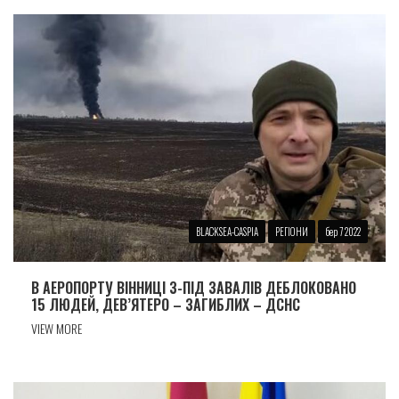
BLACKSEA-CASPIA
РЕГІОНИ
бер 7 2022
В АЕРОПОРТУ ВIННИЦI З-ПIД ЗАВАЛIВ ДЕБЛОКОВАНО
15 ЛЮДЕЙ, ДЕВ’ЯТЕРО – ЗАГИБЛИХ – ДСНС
VIEW MORE