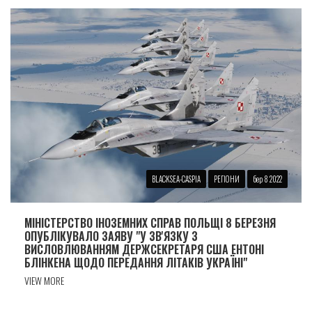
BLACKSEA-CASPIA
РЕГІОНИ
бер 8 2022
МІНІСТЕРСТВО ІНОЗЕМНИХ СПРАВ ПОЛЬЩІ 8 БЕРЕЗНЯ
ОПУБЛІКУВАЛО ЗАЯВУ "У ЗВ'ЯЗКУ З
ВИСЛОВЛЮВАННЯМ ДЕРЖСЕКРЕТАРЯ США ЕНТОНІ
БЛІНКЕНА ЩОДО ПЕРЕДАННЯ ЛІТАКІВ УКРАЇНІ"
VIEW MORE