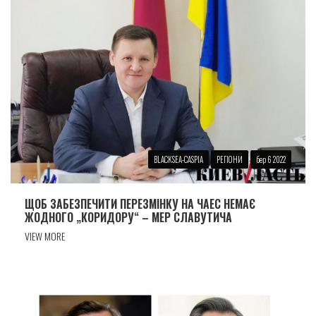
BLACKSEA-CASPIA
РЕГІОНИ
бер 6 2022
ЩОБ ЗАБЕЗПЕЧИТИ ПЕРЕЗМIНКУ НА ЧАЕС НЕМАЄ
ЖОДНОГО „КОРИДОРУ“ – МЕР СЛАВУТИЧА
VIEW MORE