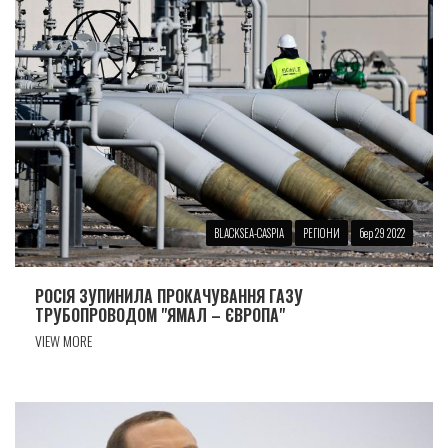
BLACKSEA-CASPIA
РЕГІОНИ
бер 29 2022
РОСІЯ ЗУПИНИЛА ПРОКАЧУВАННЯ ГАЗУ
ТРУБОПРОВОДОМ "ЯМАЛ – ЄВРОПА"
VIEW MORE