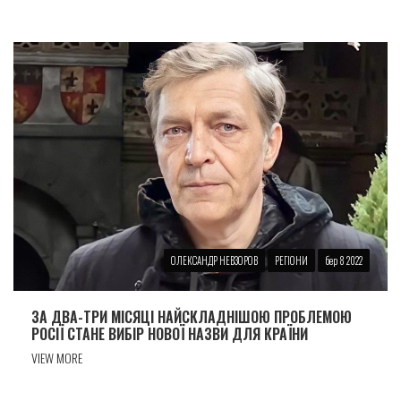
ОЛЕКСАНДР НЕВЗОРОВ
РЕГІОНИ
бер 8 2022
ЗА ДВА-ТРИ МІСЯЦІ НАЙСКЛАДНІШОЮ ПРОБЛЕМОЮ
РОСІЇ СТАНЕ ВИБІР НОВОЇ НАЗВИ ДЛЯ КРАЇНИ
VIEW MORE