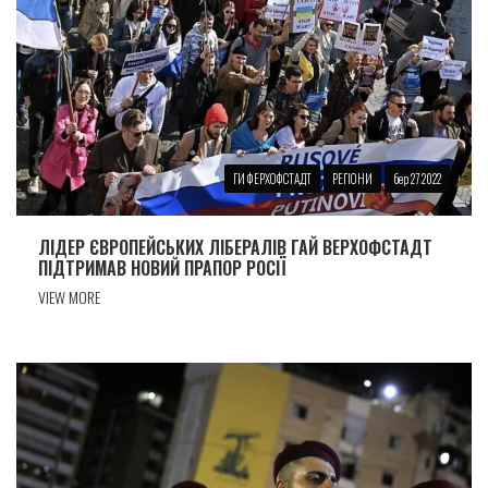
ГИ ФЕРХОФСТАДТ
РЕГІОНИ
бер 27 2022
ЛІДЕР ЄВРОПЕЙСЬКИХ ЛІБЕРАЛІВ ГАЙ ВЕРХОФСТАДТ
ПІДТРИМАВ НОВИЙ ПРАПОР РОСІЇ
VIEW MORE