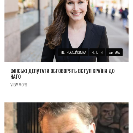
МЕЛИСА ХЕЙКИЛАА
РЕГІОНИ
бер 1 2022
ФІНСЬКІ ДЕПУТАТИ ОБГОВОРЯТЬ ВСТУП КРАЇНИ ДО
НАТО
VIEW MORE