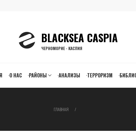
BLACKSEA CASPIA
ЧЕРНОМОРИЕ - КАСПИЯ
n
Я
О НАС
РАЙОНЫ
АНАЛИЗЫ
ТЕРРОРИЗМ
БИБЛИ
gation
ГЛАВНАЯ