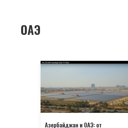
ОАЭ
Азербайджан и ОАЭ: от