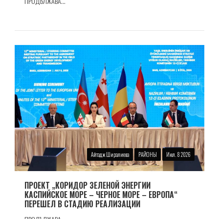
ПРОДЪЛЖАВА...
Айтадж Ширалиева
РАЙОНЫ
Июл. 8 2026
ПРОЕКТ „КОРИДОР ЗЕЛЕНОЙ ЭНЕРГИИ
КАСПИЙСКОЕ МОРЕ – ЧЕРНОЕ МОРЕ – ЕВРОПА“
ПЕРЕШЕЛ В СТАДИЮ РЕАЛИЗАЦИИ