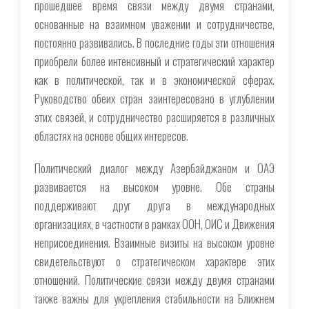
прошедшее время связи между двумя странами,
основанные на взаимном уважении и сотрудничестве,
постоянно развивались. В последние годы эти отношения
приобрели более интенсивный и стратегический характер
как в политической, так и в экономической сферах.
Руководство обеих стран заинтересовано в углублении
этих связей, и сотрудничество расширяется в различных
областях на основе общих интересов.
Политический диалог между Азербайджаном и ОАЭ
развивается на высоком уровне. Обе страны
поддерживают друг друга в международных
организациях, в частности в рамках ООН, ОИС и Движения
неприсоединения. Взаимные визиты на высоком уровне
свидетельствуют о стратегическом характере этих
отношений. Политические связи между двумя странами
также важны для укрепления стабильности на Ближнем