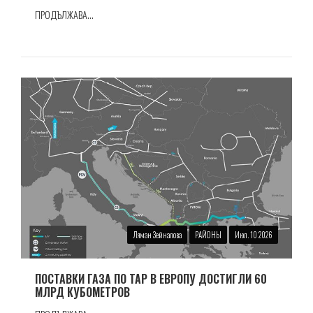
ПРОДЪЛЖАВА...
Ляман Зейналова
РАЙОНЫ
Июл. 10 2026
ПОСТАВКИ ГАЗА ПО TAP В ЕВРОПУ ДОСТИГЛИ 60
МЛРД КУБОМЕТРОВ