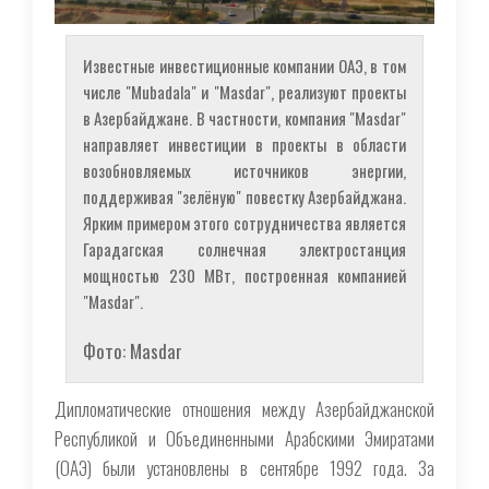
Известные инвестиционные компании ОАЭ, в том
числе "Mubadala" и "Masdar", реализуют проекты
в Азербайджане. В частности, компания "Masdar"
направляет инвестиции в проекты в области
возобновляемых источников энергии,
поддерживая "зелёную" повестку Азербайджана.
Ярким примером этого сотрудничества является
Гарадагская солнечная электростанция
мощностью 230 МВт, построенная компанией
"Masdar".
Фото: Masdar
Дипломатические отношения между Азербайджанской
Республикой и Объединенными Арабскими Эмиратами
(ОАЭ) были установлены в сентябре 1992 года. За