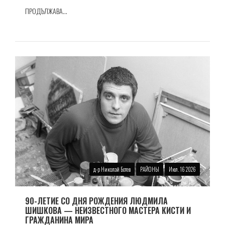
ПРОДЪЛЖАВА...
д-р Николай Ботев
РАЙОНЫ
Июл. 16 2026
90-ЛЕТИЕ СО ДНЯ РОЖДЕНИЯ ЛЮДМИЛА
ШИШКОВА — НЕИЗВЕСТНОГО МАСТЕРА КИСТИ И
ГРАЖДАНИНА МИРА