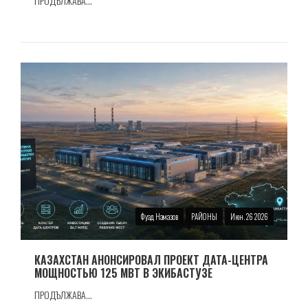
ПРОДЪЛЖАВА...
Фуад Намазов
РАЙОНЫ
Июн. 26 2026
КАЗАХСТАН АНОНСИРОВАЛ ПРОЕКТ ДАТА-ЦЕНТРА
МОЩНОСТЬЮ 125 МВТ В ЭКИБАСТУЗЕ
ПРОДЪЛЖАВА...