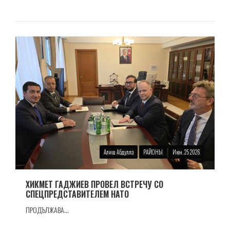
Алиш Абдулла
РАЙОНЫ
Июн. 25 2026
ХИКМЕТ ГАДЖИЕВ ПРОВЕЛ ВСТРЕЧУ СО
СПЕЦПРЕДСТАВИТЕЛЕМ НАТО
ПРОДЪЛЖАВА...