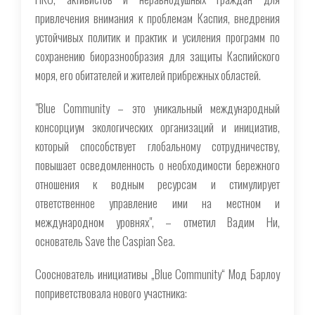
привлечения внимания к проблемам Каспия, внедрения
устойчивых политик и практик и усиления программ по
сохранению биоразнообразия для защиты Каспийского
моря, его обитателей и жителей прибрежных областей.
"Blue Community – это уникальный международный
консорциум экологических организаций и инициатив,
который способствует глобальному сотрудничеству,
повышает осведомленность о необходимости бережного
отношения к водным ресурсам и стимулирует
ответственное управление ими на местном и
международном уровнях", – отметил Вадим Ни,
основатель Save the Caspian Sea.
Сооснователь инициативы „Blue Community“ Мод Барлоу
поприветствовала нового участника: