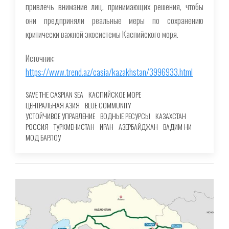
привлечь внимание лиц, принимающих решения, чтобы
они предприняли реальные меры по сохранению
критически важной экосистемы Каспийского моря.
Источник:
https://www.trend.az/casia/kazakhstan/3996933.html
SAVE THE CASPIAN SEA
КАСПИЙСКОЕ МОРЕ
ЦЕНТРАЛЬНАЯ АЗИЯ
BLUE COMMUNITY
УСТОЙЧИВОЕ УПРАВЛЕНИЕ
ВОДНЫЕ РЕСУРСЫ
КАЗАХСТАН
РОССИЯ
ТУРКМЕНИСТАН
ИРАН
АЗЕРБАЙДЖАН
ВАДИМ НИ
МОД БАРЛОУ