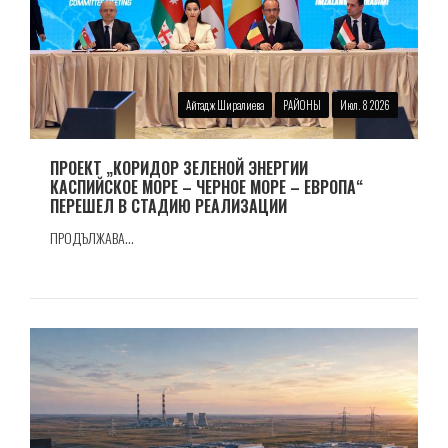
Айтадж Ширалиева
РАЙОНЫ
Июл. 8 2026
ПРОЕКТ „КОРИДОР ЗЕЛЕНОЙ ЭНЕРГИИ
КАСПИЙСКОЕ МОРЕ – ЧЕРНОЕ МОРЕ – ЕВРОПА“
ПЕРЕШЕЛ В СТАДИЮ РЕАЛИЗАЦИИ
ПРОДЪЛЖАВА...