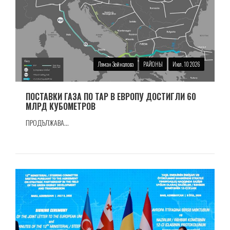
Ляман Зейналова
РАЙОНЫ
Июл. 10 2026
ПОСТАВКИ ГАЗА ПО TAP В ЕВРОПУ ДОСТИГЛИ 60
МЛРД КУБОМЕТРОВ
ПРОДЪЛЖАВА...