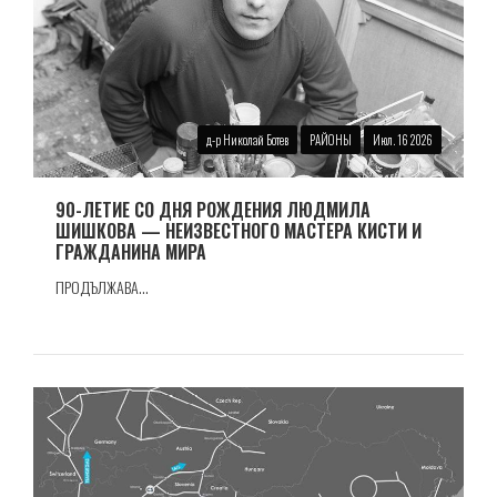
д-р Николай Ботев
РАЙОНЫ
Июл. 16 2026
90-ЛЕТИЕ СО ДНЯ РОЖДЕНИЯ ЛЮДМИЛА
ШИШКОВА — НЕИЗВЕСТНОГО МАСТЕРА КИСТИ И
ГРАЖДАНИНА МИРА
ПРОДЪЛЖАВА...