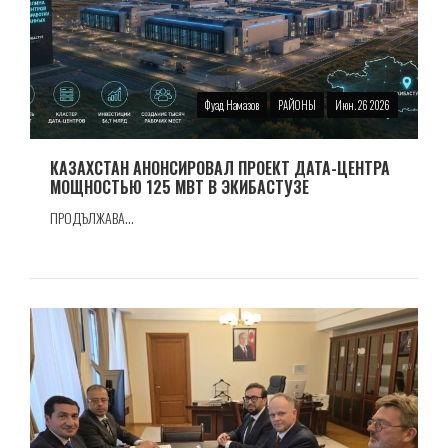
Фуад Намазов
РАЙОНЫ
Июн. 26 2026
КАЗАХСТАН АНОНСИРОВАЛ ПРОЕКТ ДАТА-ЦЕНТРА
МОЩНОСТЬЮ 125 МВТ В ЭКИБАСТУЗЕ
ПРОДЪЛЖАВА...