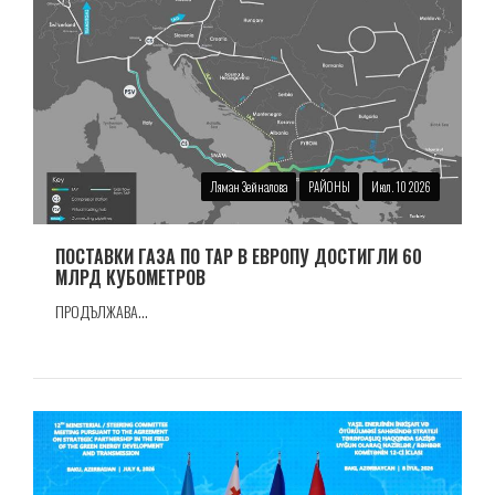
Ляман Зейналова
РАЙОНЫ
Июл. 10 2026
ПОСТАВКИ ГАЗА ПО TAP В ЕВРОПУ ДОСТИГЛИ 60
МЛРД КУБОМЕТРОВ
ПРОДЪЛЖАВА...