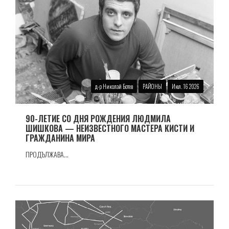
д-р Николай Ботев
РАЙОНЫ
Июл. 16 2026
90-ЛЕТИЕ СО ДНЯ РОЖДЕНИЯ ЛЮДМИЛА
ШИШКОВА — НЕИЗВЕСТНОГО МАСТЕРА КИСТИ И
ГРАЖДАНИНА МИРА
ПРОДЪЛЖАВА...