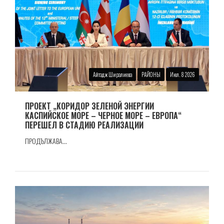
Айтадж Ширалиева
РАЙОНЫ
Июл. 8 2026
ПРОЕКТ „КОРИДОР ЗЕЛЕНОЙ ЭНЕРГИИ
КАСПИЙСКОЕ МОРЕ – ЧЕРНОЕ МОРЕ – ЕВРОПА“
ПЕРЕШЕЛ В СТАДИЮ РЕАЛИЗАЦИИ
ПРОДЪЛЖАВА...