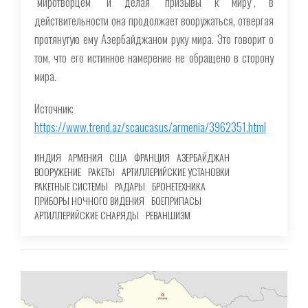
"миротворцем" и делая "призывы к миру", в
действительности она продолжает вооружаться, отвергая
протянутую ему Азербайджаном руку мира. Это говорит о
том, что его истинное намерение не обращено в сторону
мира.
Источник:
https://www.trend.az/scaucasus/armenia/3962351.html
ИНДИЯ
АРМЕНИЯ
США
ФРАНЦИЯ
АЗЕРБАЙДЖАН
ВООРУЖЕНИЕ
РАКЕТЫ
АРТИЛЛЕРИЙСКИЕ УСТАНОВКИ
РАКЕТНЫЕ СИСТЕМЫ
РАДАРЫ
БРОНЕТЕХНИКА
ПРИБОРЫ НОЧНОГО ВИДЕНИЯ
БОЕПРИПАСЫ
АРТИЛЛЕРИЙСКИЕ СНАРЯДЫ
РЕВАНШИЗМ