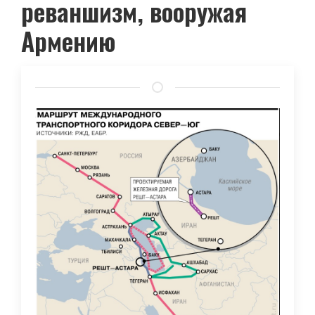
реваншизм, вооружая
Армению