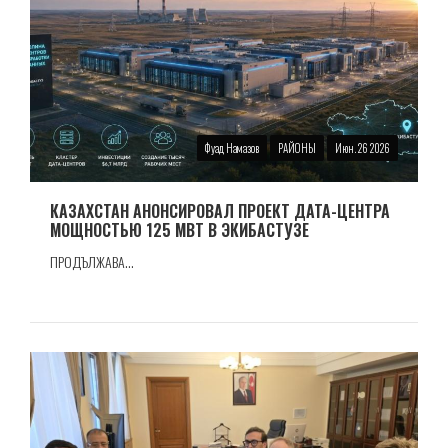
Фуад Намазов
РАЙОНЫ
Июн. 26 2026
КАЗАХСТАН АНОНСИРОВАЛ ПРОЕКТ ДАТА-ЦЕНТРА
МОЩНОСТЬЮ 125 МВТ В ЭКИБАСТУЗЕ
ПРОДЪЛЖАВА...