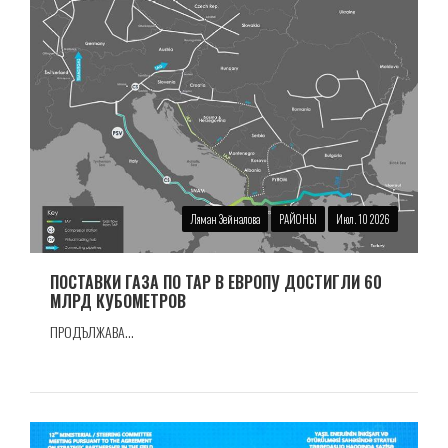
Ляман Зейналова
РАЙОНЫ
Июл. 10 2026
ПОСТАВКИ ГАЗА ПО TAP В ЕВРОПУ ДОСТИГЛИ 60
МЛРД КУБОМЕТРОВ
ПРОДЪЛЖАВА...