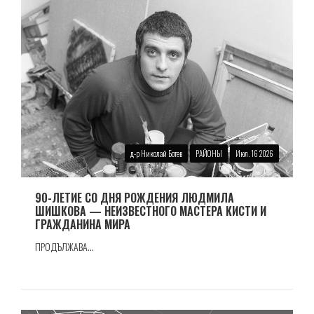
д-р Николай Ботев
РАЙОНЫ
Июл. 16 2026
90-ЛЕТИЕ СО ДНЯ РОЖДЕНИЯ ЛЮДМИЛА
ШИШКОВА — НЕИЗВЕСТНОГО МАСТЕРА КИСТИ И
ГРАЖДАНИНА МИРА
ПРОДЪЛЖАВА...