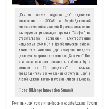
„Как вы знаете, недавно „bp“ подписала
соглашение с SOCAR и Азербайджанской
инвестиционной компанией. В рамках соглашения
планируется реализация проекта “Шафаг” по
строительству солнечной электростанции
мощностью 240 МВт в Джебраильском районе.
Кроме того, компания „bp“ намерена внедрить
„зеленую“ энергию на терминале „Сангачал“. Все
эти шаги позволят сократить выбросы bp в
регионе на 11 процентов“, - сказала
представитель региональной структуры „bp“ в
Азербайджане, Грузии и Турции - Айтен Гаджиева.
Фото: INMerge Innovation Summit
Компания „bp“ сократит выбросы в Азербайджане, Грузии