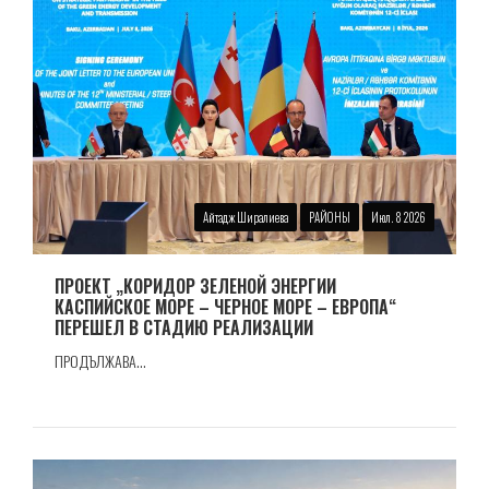
Айтадж Ширалиева
РАЙОНЫ
Июл. 8 2026
ПРОЕКТ „КОРИДОР ЗЕЛЕНОЙ ЭНЕРГИИ
КАСПИЙСКОЕ МОРЕ – ЧЕРНОЕ МОРЕ – ЕВРОПА“
ПЕРЕШЕЛ В СТАДИЮ РЕАЛИЗАЦИИ
ПРОДЪЛЖАВА...