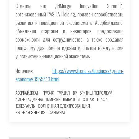
Отметим, что „INMerge Innovation Summit“,
организованный PASHA Holding, призван способствовать
развитию инновационной экосистемы в Азербайджане,
объединяя стартапы и инвесторов, предоставляя
возможности для сотрудничества, а также создавая
платформу для обмена идеями и опытом между всеми
участниками инновационной экосистемы.
Источник:
https://www.trend.az/business/green-
economy/3955413.html
АЗЕРБАЙДЖАН
ГРУЗИЯ
ТУРЦИЯ
BP
БРИТИШ ПЕТРОЛЕУМ
АЙТЕН ГАДЖИЕВА
INMERGE
ВЫБРОСЫ
SOCAR
ШАФАГ
ДЖЕБРАИЛЬ
СОЛНЕЧНАЯ ЭЛЕКТРОСТАНЦИЯ
ЗЕЛЕНАЯ ЭНЕРГИЯ
САНГАЧАЛ