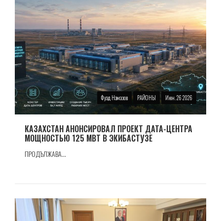
Фуад Намазов
РАЙОНЫ
Июн. 26 2026
КАЗАХСТАН АНОНСИРОВАЛ ПРОЕКТ ДАТА-ЦЕНТРА
МОЩНОСТЬЮ 125 МВТ В ЭКИБАСТУЗЕ
ПРОДЪЛЖАВА...