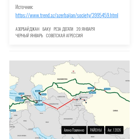
Источник:
https://www.trend.az/azerbaijan/society/3995459.html
АЗЕРБАЙДЖАН
БАКУ
РЕЗА ДЕГАТИ
20 ЯНВАРЯ
ЧЕРНЫЙ ЯНВАРЬ
СОВЕТСКАЯ АГРЕССИЯ
Алена Павленко
РАЙОНЫ
Авг. 1 2026