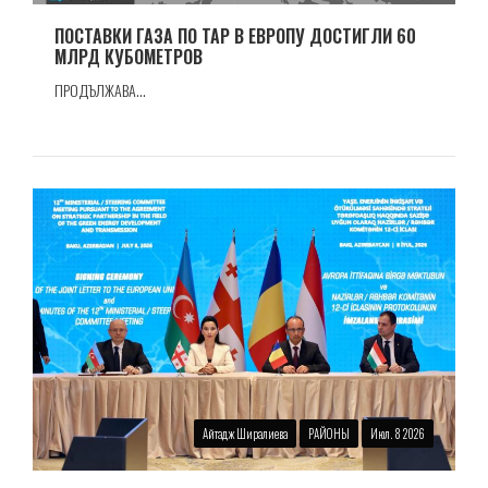
ПОСТАВКИ ГАЗА ПО TAP В ЕВРОПУ ДОСТИГЛИ 60
МЛРД КУБОМЕТРОВ
ПРОДЪЛЖАВА...
Айтадж Ширалиева
РАЙОНЫ
Июл. 8 2026