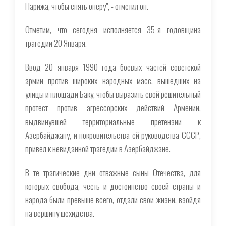
Парижа, чтобы снять оперу", - отметил он.
Отметим, что сегодня исполняется 35-я годовщина
трагедии 20 Января.
Ввод 20 января 1990 года боевых частей советской
армии против широких народных масс, вышедших на
улицы и площади Баку, чтобы выразить свой решительный
протест против агрессорских действий Армении,
выдвинувшей территориальные претензии к
Азербайджану, и покровительства ей руководства СССР,
привел к невиданной трагедии в Азербайджане.
В те трагические дни отважные сыны Отечества, для
которых свобода, честь и достоинство своей страны и
народа были превыше всего, отдали свои жизни, взойдя
на вершину шехидства.