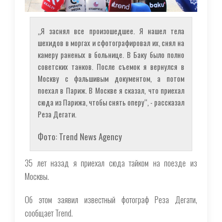
„Я заснял все произошедшее. Я нашел тела
шехидов в моргах и сфотографировал их, снял на
камеру раненых в больнице. В Баку было полно
советских танков. После съемок я вернулся в
Москву с фальшивым документом, а потом
поехал в Париж. В Москве я сказал, что приехал
сюда из Парижа, чтобы снять оперу“, - рассказал
Реза Дегати.
Фото: Trend News Agency
35 лет назад я приехал сюда тайком на поезде из
Москвы.
Об этом заявил известный фотограф Реза Дегати,
сообщает Trend.