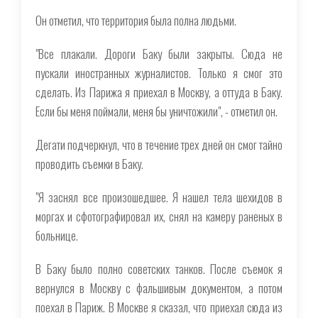
Он отметил, что территория была полна людьми.
"Все плакали. Дороги Баку были закрыты. Сюда не
пускали иностранных журналистов. Только я смог это
сделать. Из Парижа я приехал в Москву, а оттуда в Баку.
Если бы меня поймали, меня бы уничтожили", - отметил он.
Дегати подчеркнул, что в течение трех дней он смог тайно
проводить съемки в Баку.
"Я заснял все произошедшее. Я нашел тела шехидов в
моргах и сфотографировал их, снял на камеру раненых в
больнице.
В Баку было полно советских танков. После съемок я
вернулся в Москву с фальшивым документом, а потом
поехал в Париж. В Москве я сказал, что приехал сюда из