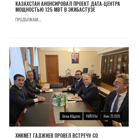
КАЗАХСТАН АНОНСИРОВАЛ ПРОЕКТ ДАТА-ЦЕНТРА
МОЩНОСТЬЮ 125 МВТ В ЭКИБАСТУЗЕ
ПРОДЪЛЖАВА...
Алиш Абдулла
РАЙОНЫ
Июн. 25 2026
ХИКМЕТ ГАДЖИЕВ ПРОВЕЛ ВСТРЕЧУ СО