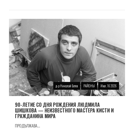
д-р Николай Ботев
РАЙОНЫ
Июл. 16 2026
90-ЛЕТИЕ СО ДНЯ РОЖДЕНИЯ ЛЮДМИЛА
ШИШКОВА — НЕИЗВЕСТНОГО МАСТЕРА КИСТИ И
ГРАЖДАНИНА МИРА
ПРОДЪЛЖАВА...