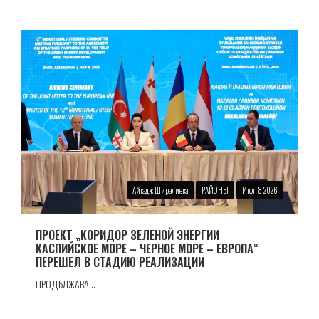
Айтадж Ширалиева
РАЙОНЫ
Июл. 8 2026
ПРОЕКТ „КОРИДОР ЗЕЛЕНОЙ ЭНЕРГИИ
КАСПИЙСКОЕ МОРЕ – ЧЕРНОЕ МОРЕ – ЕВРОПА“
ПЕРЕШЕЛ В СТАДИЮ РЕАЛИЗАЦИИ
ПРОДЪЛЖАВА...