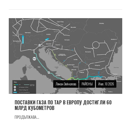
Ляман Зейналова
РАЙОНЫ
Июл. 10 2026
ПОСТАВКИ ГАЗА ПО TAP В ЕВРОПУ ДОСТИГЛИ 60
МЛРД КУБОМЕТРОВ
ПРОДЪЛЖАВА...