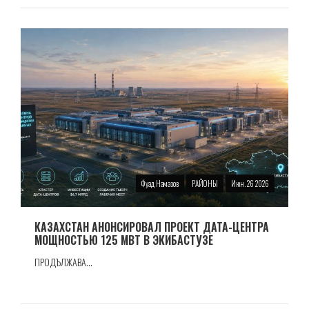
Фуад Намазов
РАЙОНЫ
Июн. 26 2026
КАЗАХСТАН АНОНСИРОВАЛ ПРОЕКТ ДАТА-ЦЕНТРА
МОЩНОСТЬЮ 125 МВТ В ЭКИБАСТУЗЕ
ПРОДЪЛЖАВА...