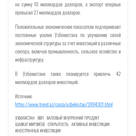
на сумму 10 миллиардов долларов, а экспорт впервые
превысил 27 миллиардов долларов.
Положительные экономические показатели подчеркивают
постоянные усилия Узбекистана по улучшению своей
экономической структуры за счет инвестиций в различные
сектора, включая промышленность, сельское хозяйство и
инфраструктуру.
В Узбекистане также планируется привлечь 42
миллиардов долларов инвестиций.
Источник:
https://www.trend.az/casia/uzbekistan/3994301.html
УЗБЕКИСТАН
ВВП
ВАЛОВЫЙ ВНУТРЕННИЙ ПРОДУКТ
ШАВКАТ МИРЗИЁЕВ
ОТКРЫТОСТЬ
АКТИВНЫЕ ИНВЕСТИЦИИ
ИНОСТРАННЫЕ ИНВЕСТИЦИИ