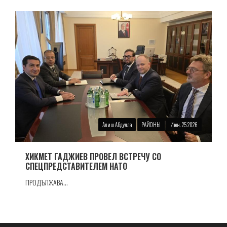
Алиш Абдулла
РАЙОНЫ
Июн. 25 2026
ХИКМЕТ ГАДЖИЕВ ПРОВЕЛ ВСТРЕЧУ СО
СПЕЦПРЕДСТАВИТЕЛЕМ НАТО
ПРОДЪЛЖАВА...