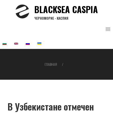
Перейти
BLACKSEA CASPIA
к
основному
ЧЕРНОМОРИЕ - КАСПИЯ
содержанию
ГЛАВНАЯ
Строка
навигации
В Узбекистане отмечен