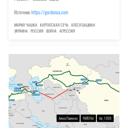
Источник:
https://gordonua.com
МАРИЯ ЧАШКА
КАРПАТСКАЯ СЕЧЬ
АЛЕСЯ БАЦМАН
УКРАИНА
РОССИЯ
ВОЙНА
АГРЕССИЯ
Алена Павленко
РАЙОНЫ
Авг. 1 2026