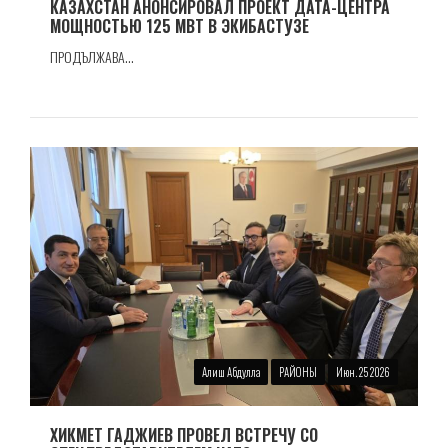
КАЗАХСТАН АНОНСИРОВАЛ ПРОЕКТ ДАТА-ЦЕНТРА
МОЩНОСТЬЮ 125 МВТ В ЭКИБАСТУЗЕ
ПРОДЪЛЖАВА...
Алиш Абдулла
РАЙОНЫ
Июн. 25 2026
ХИКМЕТ ГАДЖИЕВ ПРОВЕЛ ВСТРЕЧУ СО