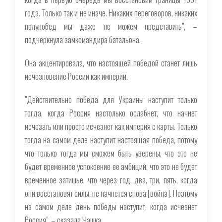
года. Только так и не иначе. Никаких переговоров, никаких
полупобед мы даже не можем представить", –
подчеркнула замкомандира батальона.
Она акцентировала, что настоящей победой станет лишь
исчезновение России как империи.
"Действительно победа для Украины наступит только
тогда, когда Россия настолько ослабнет, что начнет
исчезать или просто исчезнет как империя с карты. Только
тогда на самом деле наступит настоящая победа, потому
что только тогда мы сможем быть уверены, что это не
будет временное успокоение ее амбиций, что это не будет
временное затишье, что через год, два, три, пять, когда
они восстановят силы, не начнется снова [война]. Поэтому
на самом деле день победы наступит, когда исчезнет
Россия", – сказала Чашка.