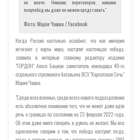
не иначе. Никаких переговоров, никаких
полупобед мы даже не можем представить".
Фото: Марія Чашка / Facebook
Когда Россия настолько ослабнет, что как империя
исчезнет с карты мира, наступит настоящая победа,
заявила в интервью главному редактору издания
"ГОРДОН" Алесе Бацман заместитель командира 49-го
отдельного стрелкового батальона ВСУ "Карпатская Сечь"
Мария Чашка.
"Среди всех военных, среди всего нашего подразделения
есть абсолютное понимание того, что не может даже идти
речь о границах по состоянию на 23 февраля 2022 года.
Об этом даже никто говорить и думать не желает. Мы все
однозначно говорим о том, что победа наступит тогда,
когда в первую очередь мы восстановим границы 1991