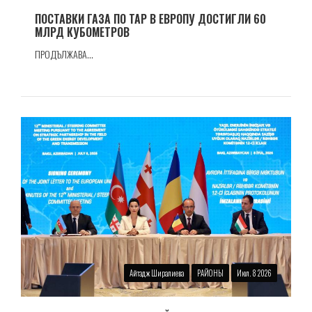
ПОСТАВКИ ГАЗА ПО TAP В ЕВРОПУ ДОСТИГЛИ 60
МЛРД КУБОМЕТРОВ
ПРОДЪЛЖАВА...
Айтадж Ширалиева
РАЙОНЫ
Июл. 8 2026