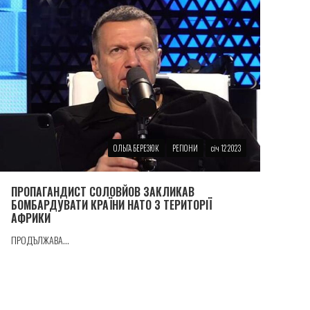
ОЛЬГА БЕРЕЗЮК
РЕГІОНИ
січ 12 2023
ПРОПАГАНДИСТ СОЛОВЙОВ ЗАКЛИКАВ
БОМБАРДУВАТИ КРАЇНИ НАТО З ТЕРИТОРІЇ
АФРИКИ
ПРОДЪЛЖАВА...