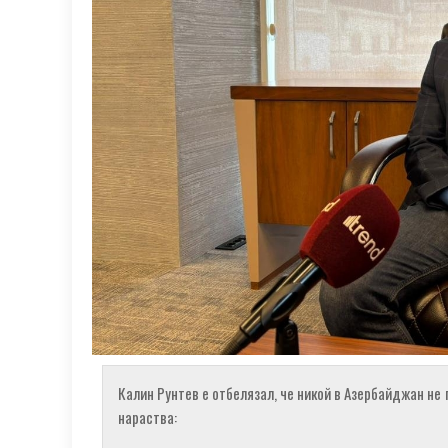
Калин Рунтев е отбелязал, че никой в ​​Азербайджан не
нараства: