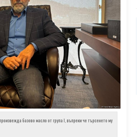
 произвежда базово масло от група I, въпреки че търсенето му