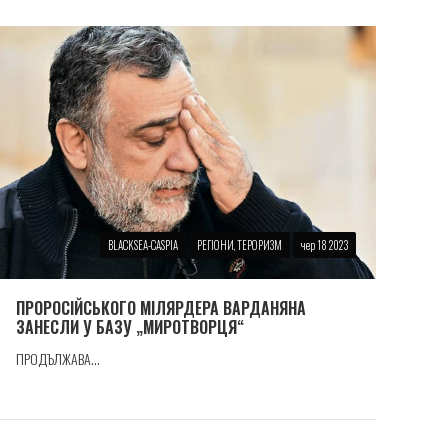
BLACKSEA-CASPIA
РЕГІОНИ, ТЕРОРИЗМ
чер 18 2023
ПРОРОСIЙСЬКОГО МIЛЯРДЕРА ВАРДАНЯНА
ЗАНЕСЛИ У БАЗУ „МИРОТВОРЦЯ“
ПРОДЪЛЖАВА...