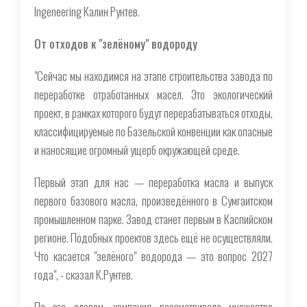
Ingeneering Калин Рунтев.
От отходов к "зелёному" водороду
"Сейчас мы находимся на этапе строительства завода по
переработке отработанных масел. Это экологический
проект, в рамках которого будут перерабатываться отходы,
классифицируемые по Базельской конвенции как опасные
и наносящие огромный ущерб окружающей среде.
Первый этап для нас — переработка масла и выпуск
первого базового масла, произведённого в Сумгаитском
промышленном парке. Завод станет первым в Каспийском
регионе. Подобных проектов здесь ещё не осуществляли.
Что касается "зелёного" водорода — это вопрос 2027
года", - сказал К.Рунтев.
По его словам, компания рассматривала множество