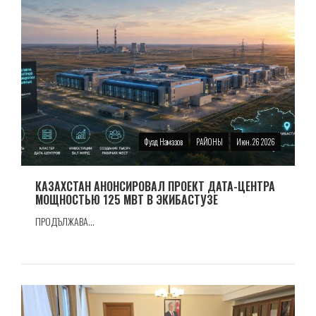
Фуад Намазов
РАЙОНЫ
Июн. 26 2026
КАЗАХСТАН АНОНСИРОВАЛ ПРОЕКТ ДАТА-ЦЕНТРА
МОЩНОСТЬЮ 125 МВТ В ЭКИБАСТУЗЕ
ПРОДЪЛЖАВА...