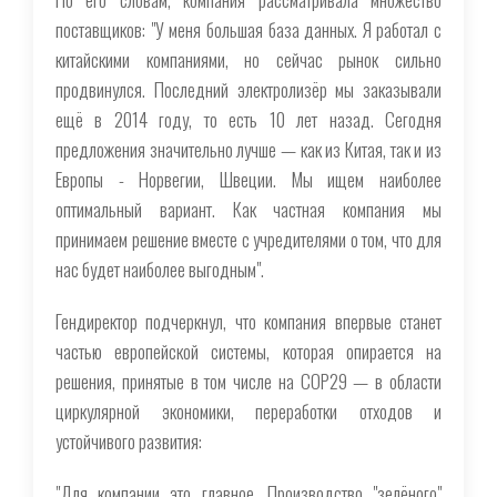
поставщиков: "У меня большая база данных. Я работал с
китайскими компаниями, но сейчас рынок сильно
продвинулся. Последний электролизёр мы заказывали
ещё в 2014 году, то есть 10 лет назад. Сегодня
предложения значительно лучше — как из Китая, так и из
Европы - Норвегии, Швеции. Мы ищем наиболее
оптимальный вариант. Как частная компания мы
принимаем решение вместе с учредителями о том, что для
нас будет наиболее выгодным".
Гендиректор подчеркнул, что компания впервые станет
частью европейской системы, которая опирается на
решения, принятые в том числе на COP29 — в области
циркулярной экономики, переработки отходов и
устойчивого развития:
"Для компании это главное. Производство "зелёного"