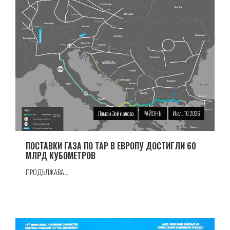
Ляман Зейналова
РАЙОНЫ
Июл. 10 2026
ПОСТАВКИ ГАЗА ПО TAP В ЕВРОПУ ДОСТИГЛИ 60
МЛРД КУБОМЕТРОВ
ПРОДЪЛЖАВА...