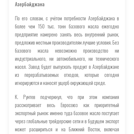
Азербайджана
По его словам, с учётом потребности Азербайджана в
более чем 150 тыс. тонн базового масла ежегодно
предприятие намерено занять весь внутренний рынок,
предложив местным производителям лучшие условия. Без
базового масла невозможно производство ни
индустриального, ни автомобильного, ни технического
масел. Завод будет выпускать продукт в Азербайджане
из перерабатываемых отходов, которые сегодня
игнорируются и наносят ущерб окружающей среде.
К. Рунтев подчеркнул, что при этом компания
рассматривает весь Евросоюз как приоритетный
экспортный рынок: именно туда базовое масло поступает
через глобальные трейдерские сети и в будущем экспорт
может расшириться и на Ближний Восток, включая