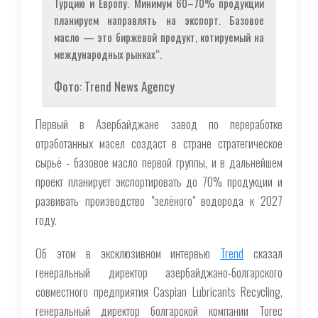
Турцию и Европу. Минимум 60–70% продукции
планируем направлять на экспорт. Базовое
масло — это биржевой продукт, котируемый на
международных рынках“.
Фото: Trend News Agency
Первый в Азербайджане завод по переработке
отработанных масел создаст в стране стратегическое
сырьё - базовое масло первой группы, и в дальнейшем
проект планирует экспортировать до 70% продукции и
развивать производство "зелёного" водорода к 2027
году.
Об этом в эксклюзивном интервью
Trend
сказал
генеральный директор азербайджано-болгарского
совместного предприятия Caspian Lubricants Recycling,
генеральный директор болгарской компании Torec