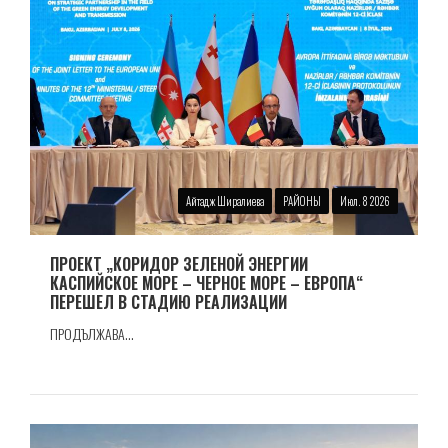
Айтадж Ширалиева
РАЙОНЫ
Июл. 8 2026
ПРОЕКТ „КОРИДОР ЗЕЛЕНОЙ ЭНЕРГИИ
КАСПИЙСКОЕ МОРЕ – ЧЕРНОЕ МОРЕ – ЕВРОПА“
ПЕРЕШЕЛ В СТАДИЮ РЕАЛИЗАЦИИ
ПРОДЪЛЖАВА...