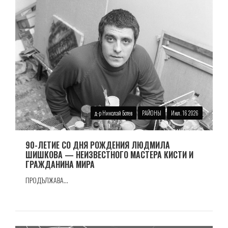
д-р Николай Ботев
РАЙОНЫ
Июл. 16 2026
90-ЛЕТИЕ СО ДНЯ РОЖДЕНИЯ ЛЮДМИЛА
ШИШКОВА — НЕИЗВЕСТНОГО МАСТЕРА КИСТИ И
ГРАЖДАНИНА МИРА
ПРОДЪЛЖАВА...