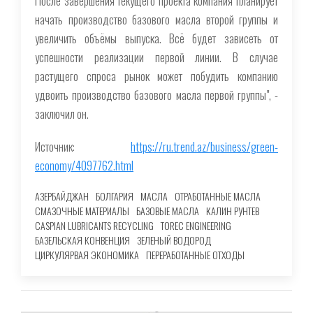
После завершения текущего проекта компания планирует
начать производство базового масла второй группы и
увеличить объёмы выпуска. Всё будет зависеть от
успешности реализации первой линии. В случае
растущего спроса рынок может побудить компанию
удвоить производство базового масла первой группы", -
заключил он.
Источник:
https://ru.trend.az/business/green-
economy/4097762.html
АЗЕРБАЙДЖАН
БОЛГАРИЯ
МАСЛА
ОТРАБОТАННЫЕ МАСЛА
СМАЗОЧНЫЕ МАТЕРИАЛЫ
БАЗОВЫЕ МАСЛА
КАЛИН РУНТЕВ
CASPIAN LUBRICANTS RECYCLING
TOREC ENGINEERING
БАЗЕЛЬСКАЯ КОНВЕНЦИЯ
ЗЕЛЕНЫЙ ВОДОРОД
ЦИРКУЛЯРВАЯ ЭКОНОМИКА
ПЕРЕРАБОТАННЫЕ ОТХОДЫ