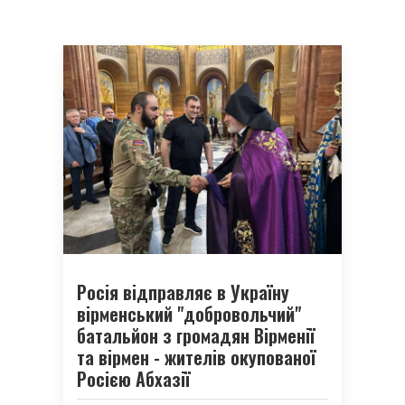
Росія відправляє в Україну
вірменський "добровольчий"
батальйон з громадян Вірменії
та вірмен - жителів окупованої
Росією Абхазії