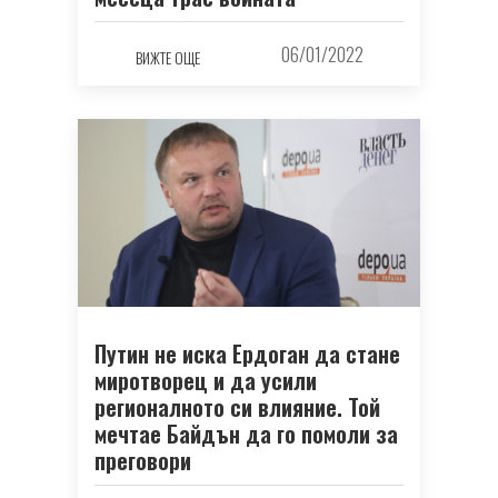
06/01/2022
ВИЖТЕ ОЩЕ
Путин не иска Ердоган да стане
миротворец и да усили
регионалното си влияние. Той
мечтае Байдън да го помоли за
преговори