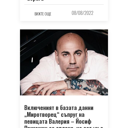
08/08/2022
ВИЖТЕ ОЩЕ
Включеният в базата данни
„Миротворец“ съпруг на
певицата Валерия – Йосиф