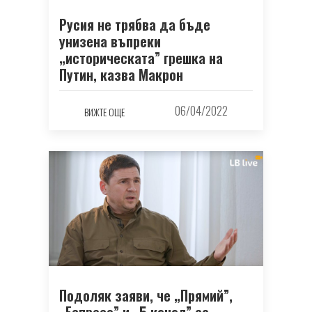
Русия не трябва да бъде
унизена въпреки
„историческата” грешка на
Путин, казва Макрон
06/04/2022
ВИЖТЕ ОЩЕ
Подоляк заяви, че „Прямий”,