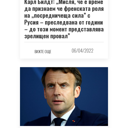
Карл Билдт: „Мисля, че е време
да признаем че френската роля
на „посредничеща сила” с
Русия – преследвана от години
– до този момент представлява
зрелищен провал”
06/04/2022
ВИЖТЕ ОЩЕ