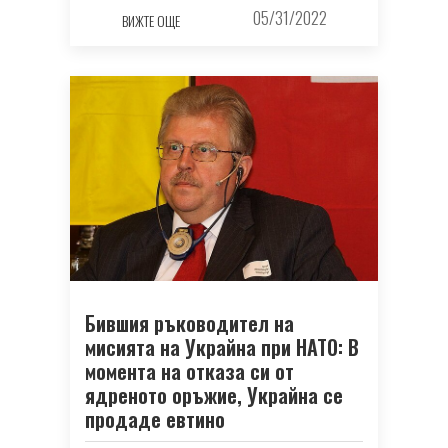
05/31/2022
ВИЖТЕ ОЩЕ
Бившия ръководител на
мисията на Украйна при НАТО: В
момента на отказа си от
ядреното оръжие, Украйна се
продаде евтино