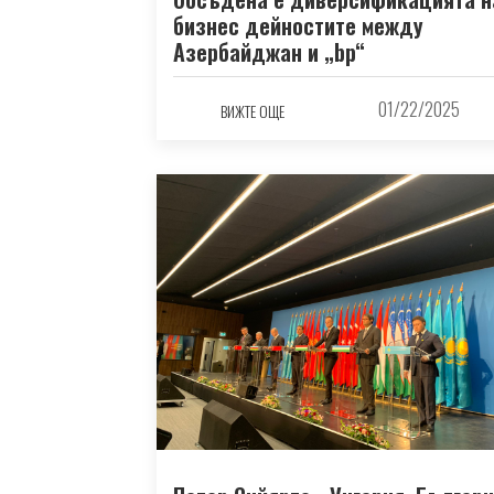
бизнес дейностите между
Азербайджан и „bp“
01/22/2025
ВИЖТЕ ОЩЕ