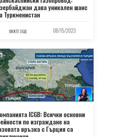
зербайджан дава уникален шанс
а Туркменистан
08/15/2023
ВИЖТЕ ОЩЕ
омпанията ICGB: Всички основни
ейности по изграждане на
азовата връзка с Гърция са
риключени