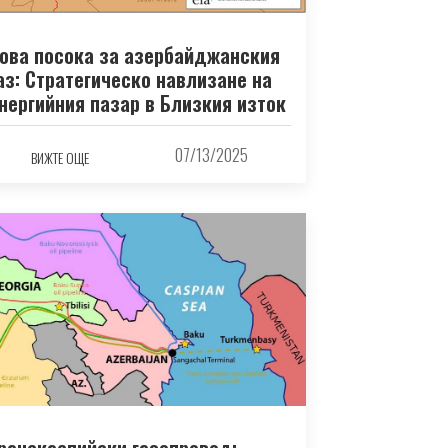
ова посока за азербайджанския
аз: Стратегическо навлизане на
нергийния пазар в Близкия изток
07/13/2025
ВИЖТЕ ОЩЕ
ранскаспийски газопровод: