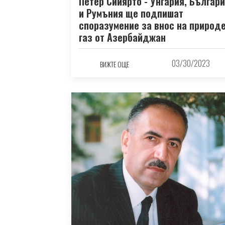
Петер Сийярто - Унгария, Българ
и Румъния ще подпишат
споразумение за внос на природ
газ от Азербайджан
03/30/2023
ВИЖТЕ ОЩЕ