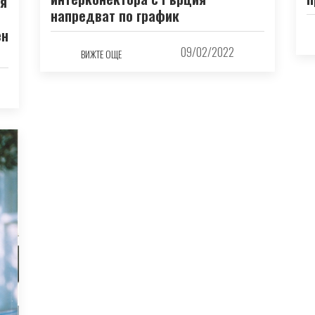
ия
напредват по график
ен
09/02/2022
ВИЖТЕ ОЩЕ