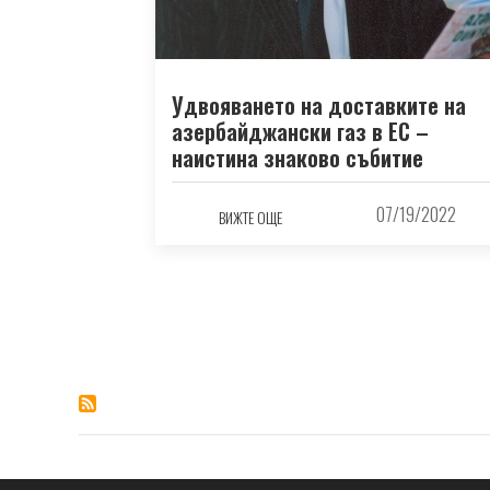
Удвояването на доставките на
азербайджански газ в ЕС –
наистина знаково събитие
07/19/2022
ВИЖТЕ ОЩЕ
Pagination