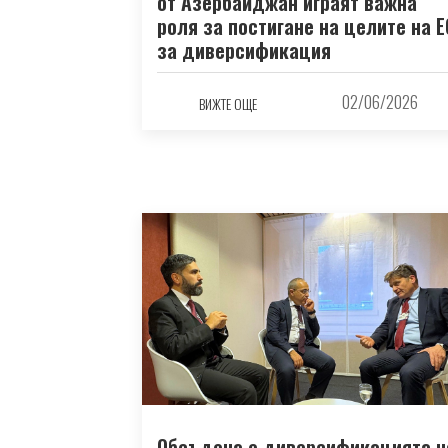
от Азербайджан играят важна
роля за постигане на целите на Е
за диверсификация
02/06/2026
ВИЖТЕ ОЩЕ
Обсъдена е диверсификацията н