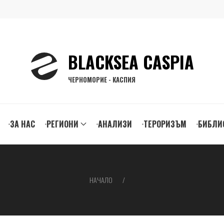
BLACKSEA CASPIA
ЧЕРНОМОРИЕ - КАСПИЯ
ЗА НАС
РЕГИОНИ
АНАЛИЗИ
ТЕРОРИЗЪМ
БИБЛИ
gation
НАЧАЛО