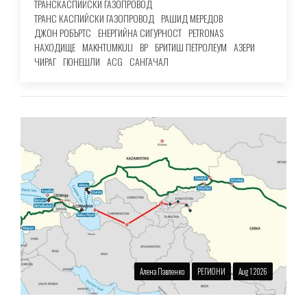
ТРАНСКАСПИЙСКИ ГАЗОПРОВОД
ТРАНС КАСПИЙСКИ ГАЗОПРОВОД
РАШИД МЕРЕДОВ
ДЖОН РОБЪРТС
ЕНЕРГИЙНА СИГУРНОСТ
PETRONAS
НАХОДИЩЕ
MAKHTUMKULI
BP
БРИТИШ ПЕТРОЛЕУМ
АЗЕРИ
ЧИРАГ
ГЮНЕШЛИ
ACG
САНГАЧАЛ
Алена Павленко
РЕГИОНИ
Aug 1 2026