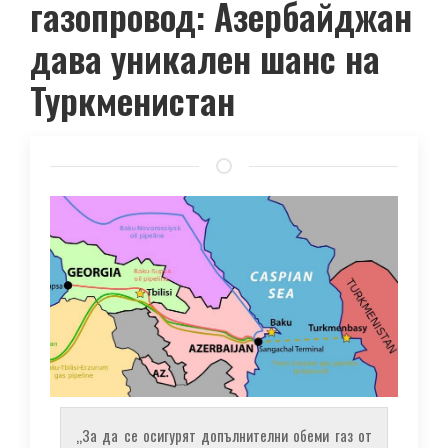
газопровод: Азербайджан
дава уникален шанс на
Туркменистан
„За да се осигурят допълнителни обеми газ от