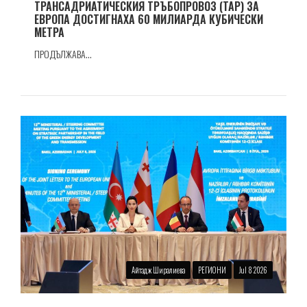
ТРАНСАДРИАТИЧЕСКИЯ ТРЪБОПРОВОЗ (TAP) ЗА
ЕВРОПА ДОСТИГНАХА 60 МИЛИАРДА КУБИЧЕСКИ
МЕТРА
ПРОДЪЛЖАВА...
Айтадж Ширалиева
РЕГИОНИ
Jul 8 2026