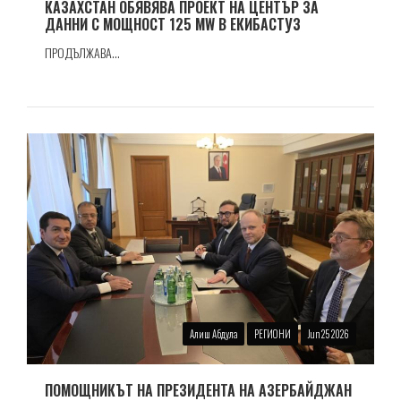
КАЗАХСТАН ОБЯВЯВА ПРОЕКТ НА ЦЕНТЪР ЗА
ДАННИ С МОЩНОСТ 125 MW В ЕКИБАСТУЗ
ПРОДЪЛЖАВА...
Алиш Абдула
РЕГИОНИ
Jun 25 2026
ПОМОЩНИКЪТ НА ПРЕЗИДЕНТА НА АЗЕРБАЙДЖАН