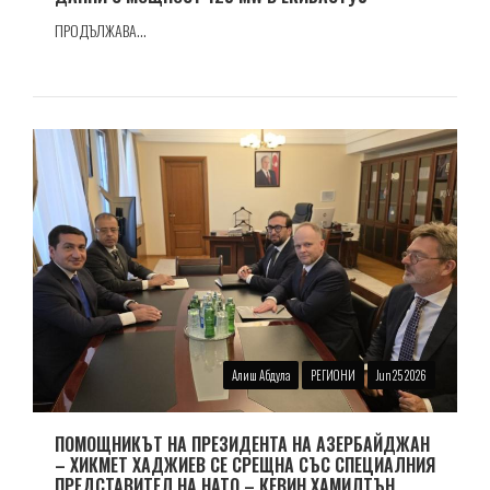
ПРОДЪЛЖАВА...
Алиш Абдула
РЕГИОНИ
Jun 25 2026
ПОМОЩНИКЪТ НА ПРЕЗИДЕНТА НА АЗЕРБАЙДЖАН
– ХИКМЕТ ХАДЖИЕВ СЕ СРЕЩНА СЪС СПЕЦИАЛНИЯ
ПРЕДСТАВИТЕЛ НА НАТО – КЕВИН ХАМИЛТЪН