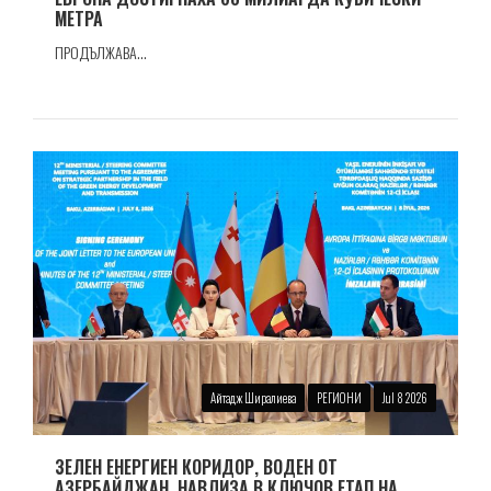
МЕТРА
ПРОДЪЛЖАВА...
Айтадж Ширалиева
РЕГИОНИ
Jul 8 2026
ЗЕЛЕН ЕНЕРГИЕН КОРИДОР, ВОДЕН ОТ
АЗЕРБАЙДЖАН, НАВЛИЗА В КЛЮЧОВ ЕТАП НА