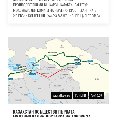
ПРОТИВОПЕХОТНИ МИНИ
КАРТИ
КАРАБАХ
ЗАНГЕЗУР
МЕЖДУНАРОДЕН КОМИТЕТ НА ЧЕРВЕНИЯ КРЪСТ
ЖАН ПИКТЕ
ЖЕНЕВСКИ КОНВЕНЦИИ
ХАФЪЗ БАБАЕВ
КОНВЕНЦИЯ ОТ ОТАВА
Алена Павленко
РЕГИОНИ
Aug 1 2026
КАЗАХСТАН ОСЪЩЕСТВИ ПЪРВАТА
МУЛТИМОДАЛНА ДОСТАВКА НА ТОРОВЕ ЗА