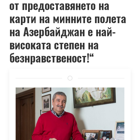
от предоставянето на
карти на минните полета
на Азербайджан е най-
високата степен на
безнравственост!“