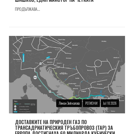
ПРОДЪЛЖАВА...
Ляман Зейналова
РЕГИОНИ
Jul 10 2026
ДОСТАВКИТЕ НА ПРИРОДЕН ГАЗ ПО
ТРАНСАДРИАТИЧЕСКИЯ ТРЪБОПРОВОЗ (TAP) ЗА
ЕВРОПА ДОСТИГНАХА 60 МИЛИАРДА КУБИЧЕСКИ