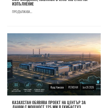
ИЗПЪЛНЕНИЕ
ПРОДЪЛЖАВА...
Фуад Намазов
РЕГИОНИ
Jun 26 2026
КАЗАХСТАН ОБЯВЯВА ПРОЕКТ НА ЦЕНТЪР ЗА
ДАННИ С МОЩНОСТ 125 MW В ЕКИБАСТУЗ