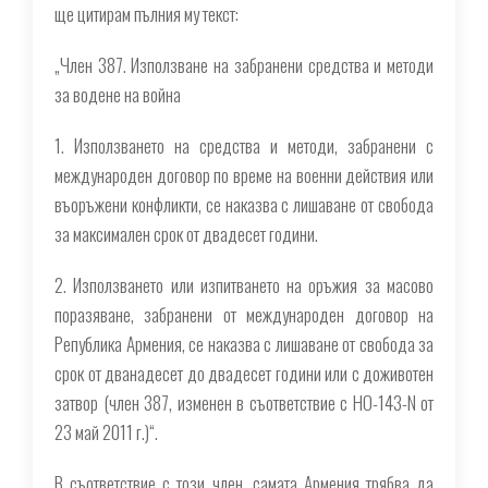
ще цитирам пълния му текст:
„Член 387. Използване на забранени средства и методи
за водене на война
1. Използването на средства и методи, забранени с
международен договор по време на военни действия или
въоръжени конфликти, се наказва с лишаване от свобода
за максимален срок от двадесет години.
2. Използването или изпитването на оръжия за масово
поразяване, забранени от международен договор на
Република Армения, се наказва с лишаване от свобода за
срок от дванадесет до двадесет години или с доживотен
затвор (член 387, изменен в съответствие с HO-143-N от
23 май 2011 г.)“.
В съответствие с този член, самата Армения трябва да